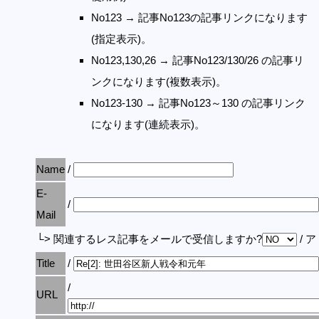
No123 → 記事No123の記事リンクになります
(指定表示)。
No123,130,26 → 記事No123/130/26 の記事リ
ンクになります(複数表示)。
No123-130 → 記事No123～130 の記事リンク
になります(連続表示)。
Name
/
E-
/
Mail
└> 関連するレス記事をメールで受信しますか?
/ 
Title
/
/
URL