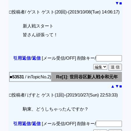
▼
■
□投稿者/ ゲスト ゲスト(20回)-(2019/10/08(Tue) 14:06:17)
新人戦スタート
皆さん頑張って！
引用返信
/
返信
[メール受信/OFF]
削除キー/
■53531
/ inTopicNo.2)
Re[1]: 世田谷区新人戦令和元年
▲
▼
■
□投稿者/ げすと ゲスト(1回)-(2019/10/27(Sun) 22:53:33)
駒東、どうしちゃったんですか？
引用返信
/
返信
[メール受信/OFF]
削除キー/