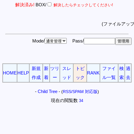
解決済み!
BOX/
解決したらチェックしてください!
(ファイルアッ
Mode/
Pass/
新規
新
ツリ
スレ
トピ
ファイ
検
過
HOME
HELP
RANK
作成
着
ー
ッド
ック
ル一覧
索
去
-
Child Tree
-
(
RSS/SPAM 対応版
)
現在の閲覧数
34