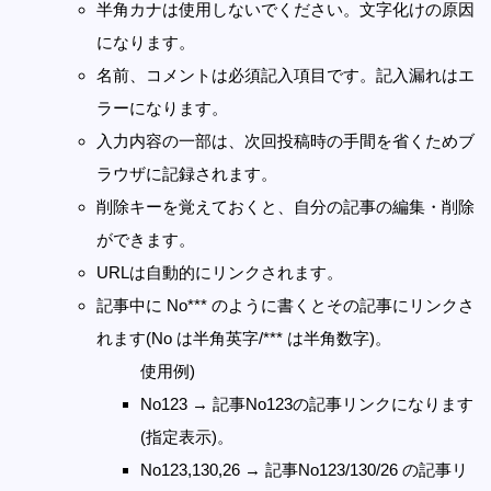
半角カナは使用しないでください。文字化けの原因
になります。
名前、コメントは必須記入項目です。記入漏れはエ
ラーになります。
入力内容の一部は、次回投稿時の手間を省くためブ
ラウザに記録されます。
削除キーを覚えておくと、自分の記事の編集・削除
ができます。
URLは自動的にリンクされます。
記事中に No*** のように書くとその記事にリンクさ
れます(No は半角英字/*** は半角数字)。
使用例)
No123 → 記事No123の記事リンクになります
(指定表示)。
No123,130,26 → 記事No123/130/26 の記事リ