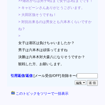
>>港区からは男子4位まで女子は3位までです！
> キャピーンさんありがとうございます。
> 大田区強そうですね！
> 対抗出来るのは男女とも六本木くらいですか
ね？
>
女子は港区は負けちゃいましたか？
男子は六本木は頑張ってますね
決勝は六本木対大森八になりそうですか？
観戦した方、お願いします。
引用返信
/
返信
[メール受信/OFF]
削除キー/
このトピックをツリーで一括表示