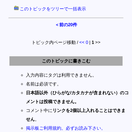
このトピックをツリーで一括表示
＜前の20件
トピック内ページ移動 /
<<
0
|
1
>>
このトピックに書きこむ
入力内容にタグは利用できません。
名前は必須です。
日本語以外（ひらがな/カタカナが含まれない）のコ
メントは投稿できません。
コメント中に
リンクを2個以上入れることはできま
せん
。
掲示板ご利用規約。必ずお読み下さい。