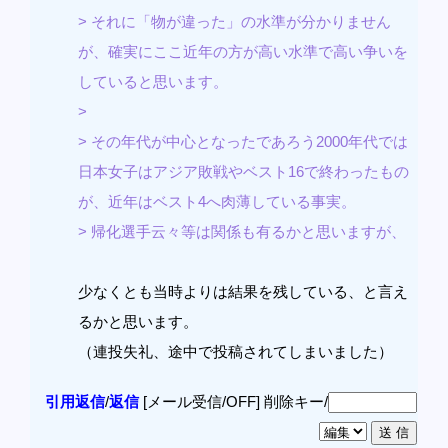
> それに「物が違った」の水準が分かりません
が、確実にここ近年の方が高い水準で高い争いを
していると思います。
>
> その年代が中心となったであろう2000年代では
日本女子はアジア敗戦やベスト16で終わったもの
が、近年はベスト4へ肉薄している事実。
> 帰化選手云々等は関係も有るかと思いますが、
少なくとも当時よりは結果を残している、と言え
るかと思います。
（連投失礼、途中で投稿されてしまいました）
引用返信
/
返信
[メール受信/OFF]
削除キー/