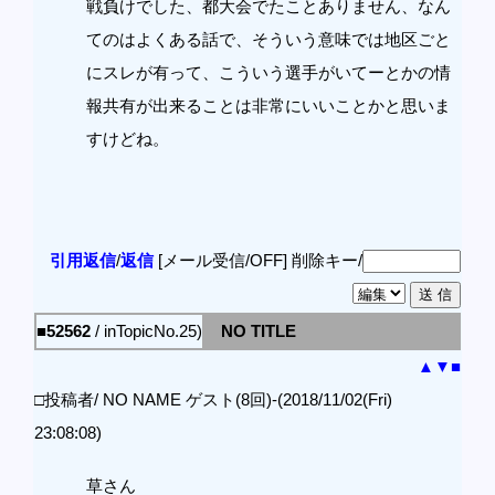
戦負けでした、都大会でたことありません、なん
てのはよくある話で、そういう意味では地区ごと
にスレが有って、こういう選手がいてーとかの情
報共有が出来ることは非常にいいことかと思いま
すけどね。
引用返信
/
返信
[メール受信/OFF]
削除キー/
■52562
/ inTopicNo.25)
NO TITLE
▲
▼
■
□投稿者/ NO NAME ゲスト(8回)-(2018/11/02(Fri)
23:08:08)
草さん