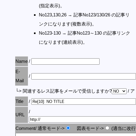
(指定表示)。
No123,130,26 → 記事No123/130/26 の記事リ
ンクになります(複数表示)。
No123-130 → 記事No123～130 の記事リンク
になります(連続表示)。
Name
/
E-
/
Mail
└> 関連するレス記事をメールで受信しますか?
/ 
Title
/
/
URL
Comment/ 通常モード->
図表モード->
(適当に改行