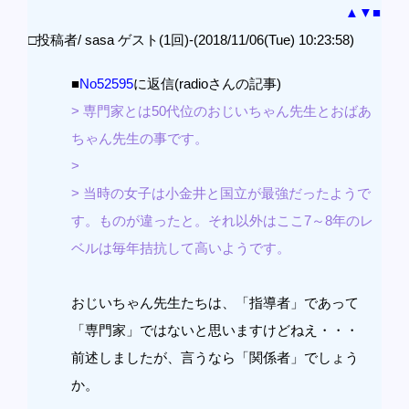
▲
▼
■
□投稿者/ sasa ゲスト(1回)-(2018/11/06(Tue) 10:23:58)
■
No52595
に返信(radioさんの記事)
> 専門家とは50代位のおじいちゃん先生とおばあ
ちゃん先生の事です。
>
> 当時の女子は小金井と国立が最強だったようで
す。ものが違ったと。それ以外はここ7～8年のレ
ベルは毎年拮抗して高いようです。
おじいちゃん先生たちは、「指導者」であって
「専門家」ではないと思いますけどねえ・・・
前述しましたが、言うなら「関係者」でしょう
か。