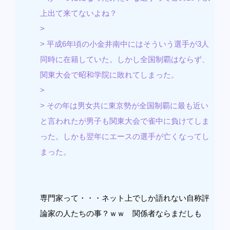
上出て来てないよね？
>
> 平成6年頃の小金井南中にはそういう選手が3人
同時に在籍していた。しかし全国制覇はならず、
関東大会で昭和学院に敗れてしまった。
>
> その年は男女共に東京勢が全国制覇に最も近い
と言われたが男子も関東大会で雀中に負けてしま
った。しかも翌年にエースの選手が亡くなってし
まった。
専門家って・・・ネット上でしか語れない自称評
論家の人たちの事？ｗｗ 関係者ならまだしも