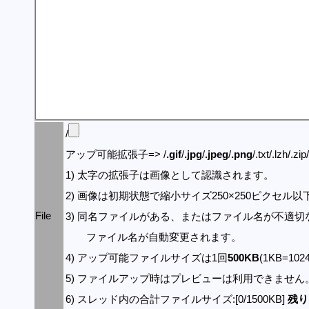
/
アップ可能拡張子=> /
.gif
/
.jpg
/
.jpeg
/
.png
/.txt/.lzh/.zi
1) 太字の拡張子は画像として認識されます。
2) 画像は初期状態で縮小サイズ250×250ピクセル
File
3) 同名ファイルがある、またはファイル名が不適切
ファイル名が自動変更されます。
4) アップ可能ファイルサイズは1回
500KB
(1KB=10
5) ファイルアップ時はプレビューは利用できません
6) スレッド内の合計ファイルサイズ:[0/1500KB]
残り: