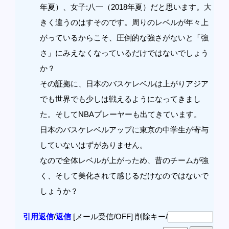
年夏）、女子:八一（2018年夏）だと思います。大
きく違うのはすそのです。周りのレベルが年々上
がっているからこそ、圧倒的な強さがないと「強
さ」にみえなくなっているだけではないでしょう
か？
その証拠に、日本のバスケレベルは上がりアジア
でも世界でも少しは戦えるようになってきまし
た。そしてNBAプレーヤーも出てきています。
日本のバスケレベルアップに東京の中学生が寄与
していないはずがありません。
なので全体レベルが上がっため、昔のチームが強
く、そして美化されて感じるだけなのではないで
しょうか？
引用返信
/
返信
[メール受信/OFF]
削除キー/