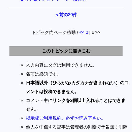
＜前の20件
トピック内ページ移動 /
<<
0
|
1
>>
このトピックに書きこむ
入力内容にタグは利用できません。
名前は必須です。
日本語以外（ひらがな/カタカナが含まれない）のコ
メントは投稿できません。
コメント中に
リンクを2個以上入れることはできま
せん
。
掲示板ご利用規約。必ずお読み下さい。
他人を中傷する記事は管理者の判断で予告無く削除