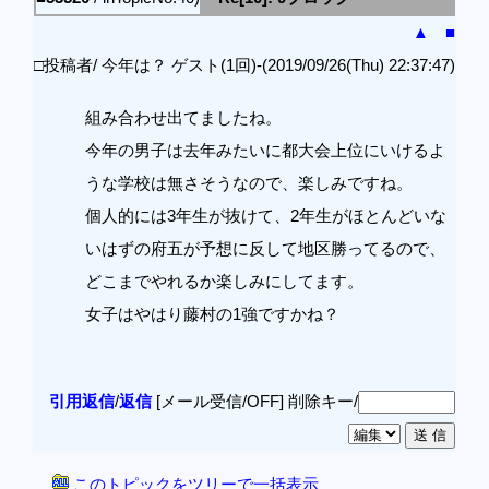
▲
■
□投稿者/ 今年は？ ゲスト(1回)-(2019/09/26(Thu) 22:37:47)
組み合わせ出てましたね。
今年の男子は去年みたいに都大会上位にいけるよ
うな学校は無さそうなので、楽しみですね。
個人的には3年生が抜けて、2年生がほとんどいな
いはずの府五が予想に反して地区勝ってるので、
どこまでやれるか楽しみにしてます。
女子はやはり藤村の1強ですかね？
引用返信
/
返信
[メール受信/OFF]
削除キー/
このトピックをツリーで一括表示