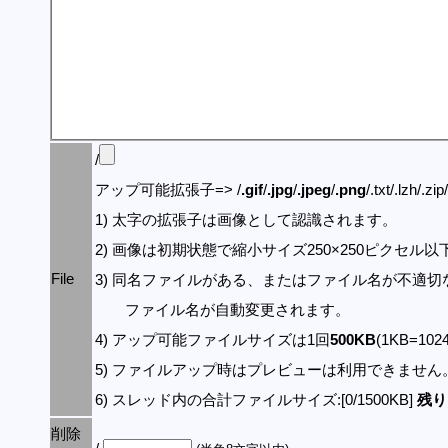
/
アップ可能拡張子=> /
.gif
/
.jpg
/
.jpeg
/
.png
/.txt/.lzh/.zi
1) 太字の拡張子は画像として認識されます。
2) 画像は初期状態で縮小サイズ250×250ピクセル
File
3) 同名ファイルがある、またはファイル名が不適切
ファイル名が自動変更されます。
4) アップ可能ファイルサイズは1回
500KB
(1KB=10
5) ファイルアップ時はプレビューは利用できません
6) スレッド内の合計ファイルサイズ:[0/1500KB]
残り:
削除