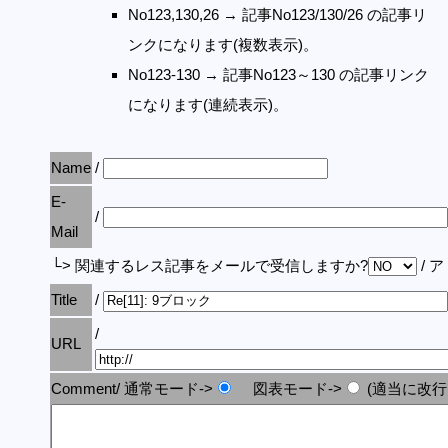
No123,130,26 → 記事No123/130/26 の記事リ
ンクになります(複数表示)。
No123-130 → 記事No123～130 の記事リンク
になります(連続表示)。
Name
/
E-
/
Mail
└> 関連するレス記事をメールで受信しますか?
/ 
Title
/
/
URL
Comment/ 通常モード->
図表モード->
(適当に改行