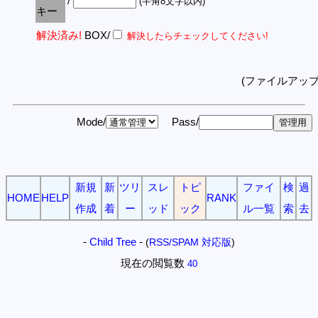
/
(半角8文字以内)
キー
解決済み!
BOX/
解決したらチェックしてください!
(ファイルアッ
Mode/
Pass/
新規
新
ツリ
スレ
トピ
ファイ
検
過
HOME
HELP
RANK
作成
着
ー
ッド
ック
ル一覧
索
去
-
Child Tree
-
(
RSS/SPAM 対応版
)
現在の閲覧数
40