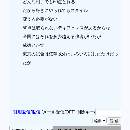
どんな相手でも60点とれる
だから好きにやられてもスタイル
変える必要がない
50点は取られないディフェンスがあるからな
全国にはそれを多少越える強者がいたが
成徳とか笑
東京の試合は桜華以外はいろいろ試しただけだっ
たが
引用返信
/
返信
[メール受信/OFF]
削除キー/