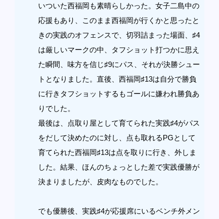
いついた西福岡も素晴らしかった。女子二島中の
応援もあり、このまま西福岡が行くかと思ったと
きの実践のオフェンスで、切羽詰まった場面、♯4
は厳しいマークの中、タフショット打つかに思え
た瞬間、味方を信じ♯9にパス、それが決勝シュー
トとなりました。直後、西福岡♯13は自分で勝負
に行きタフショットするもゴールに嫌われ勝負あ
りでした。
最後は、点取り屋として育てられた実践♯4がパス
をだして決めたのに対し、点も取れるPGとして
育てられた西福岡♯13は点を取りに行き、外しま
した。結果、ほんのちょっとした差で実践優勝が
決まりましたが、皮肉なものでした。
でも優勝後、実践♯4が応援席にいるベンチ外メン