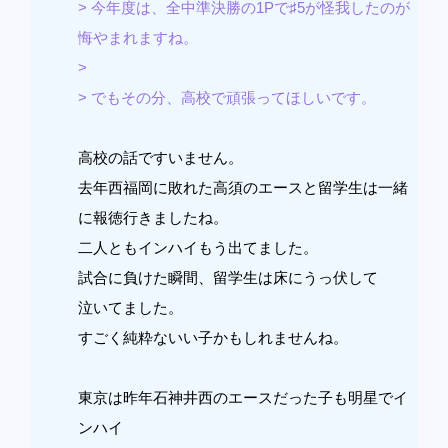
> 今年度は、全中準決勝の1Pで♯5が怪我したのが
悔やまれますね。
>
> でもその分、高校で頑張ってほしいです。
高校の話ですいません。
去年西福岡に敗れた高須のエースと留学生は一緒
に報徳行きましたね。
二人ともインハイもう出てました。
試合に負けた瞬間、留学生は床にうっ伏して
泣いてました。
すごく純粋ないい子かもしれませんね。
東京は昨年石神井西のエースだった子も明星でイ
ンハイ