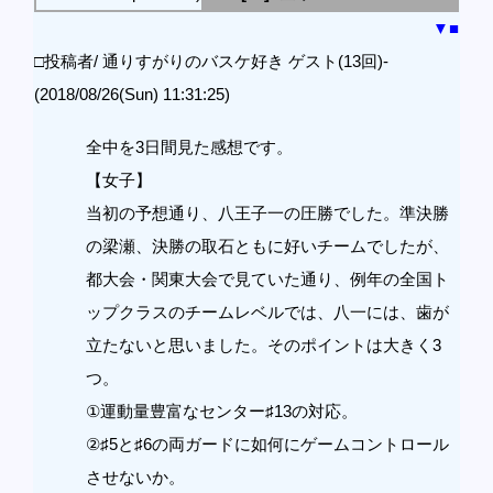
▼
■
□投稿者/ 通りすがりのバスケ好き ゲスト(13回)-
(2018/08/26(Sun) 11:31:25)
全中を3日間見た感想です。
【女子】
当初の予想通り、八王子一の圧勝でした。準決勝
の梁瀬、決勝の取石ともに好いチームでしたが、
都大会・関東大会で見ていた通り、例年の全国ト
ップクラスのチームレベルでは、八一には、歯が
立たないと思いました。そのポイントは大きく3
つ。
①運動量豊富なセンター♯13の対応。
②♯5と♯6の両ガードに如何にゲームコントロール
させないか。