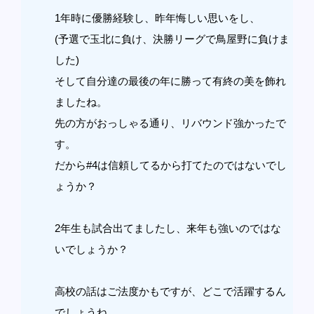
1年時に優勝経験し、昨年悔しい思いをし、
(予選で玉北に負け、決勝リーグで鳥屋野に負けま
した)
そして自分達の最後の年に勝って有終の美を飾れ
ましたね。
先の方がおっしゃる通り、リバウンド強かったで
す。
だから#4は信頼してるから打てたのではないでし
ょうか？
2年生も試合出てましたし、来年も強いのではな
いでしょうか？
高校の話はご法度かもですが、どこで活躍するん
でしょうね。