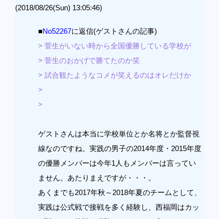
(2018/08/26(Sun) 13:05:46)
■
No52267
に返信(ゲストさんの記事)
> 菅生がいない時から全国優勝している学校が
> 菅生のおかげで勝てたのか笑
> 試合観たようなコメが笑えるのはオレだけか
>
>
ゲストさんは本当に学校単位とか名将とか監督視
線なのですね。実践の男子の2014年度・2015年度
の優勝メンバーは今年1人もメンバーは言ってい
ません。あたりまえですが・・・。
あくまでも2017年秋～2018年夏のチームとして、
実践は公式戦で接戦を多く経験し、西福岡はカッ