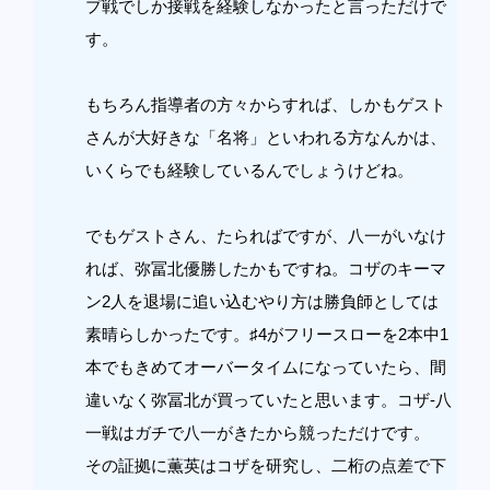
プ戦でしか接戦を経験しなかったと言っただけで
す。
もちろん指導者の方々からすれば、しかもゲスト
さんが大好きな「名将」といわれる方なんかは、
いくらでも経験しているんでしょうけどね。
でもゲストさん、たらればですが、八一がいなけ
れば、弥冨北優勝したかもですね。コザのキーマ
ン2人を退場に追い込むやり方は勝負師としては
素晴らしかったです。♯4がフリースローを2本中1
本でもきめてオーバータイムになっていたら、間
違いなく弥冨北が買っていたと思います。コザ-八
一戦はガチで八一がきたから競っただけです。
その証拠に薫英はコザを研究し、二桁の点差で下