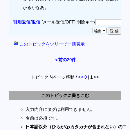
かるかなあ。
引用返信
/
返信
[メール受信/OFF]
削除キー/
このトピックをツリーで一括表示
＜前の20件
トピック内ページ移動 /
<<
0
|
1
>>
このトピックに書きこむ
入力内容にタグは利用できません。
名前は必須です。
日本語以外（ひらがな/カタカナが含まれない）のコ