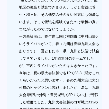
地区の強豪と試合できません。しかし実践は菅
生・梅ヶ丘、その他交の便の良い関東にも強豪は
います。そこで接戦を経験できたのは最後の夏に
つながったのではないでしょうか。
一方西福岡は、昨年度は同じ福岡市に中村山陽と
いうライバルがいて、春（九州は春季九州大会も
あります）・夏ともに市・県・九州と決勝で試合
してきていました。1年間無敗のチームでした
が、市内にライバルがいたのは大きかったです。
今年は、夏の県大会決勝でも1Pで33-3（確かこれ
くらいだったと思います）。春の九州大会は大分
付属のビッグマンに苦戦しましたが、夏は、九州
大会1回戦の沖縄：豊見城戦で3Pくらいまで苦戦
した程度でした。九州大会決勝のコザ戦は♯13の