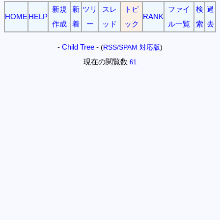
新規
新
ツリ
スレ
トピ
ファイ
検
過
HOME
HELP
RANK
作成
着
ー
ッド
ック
ル一覧
索
去
-
Child Tree
-
(
RSS/SPAM 対応版
)
現在の閲覧数
61