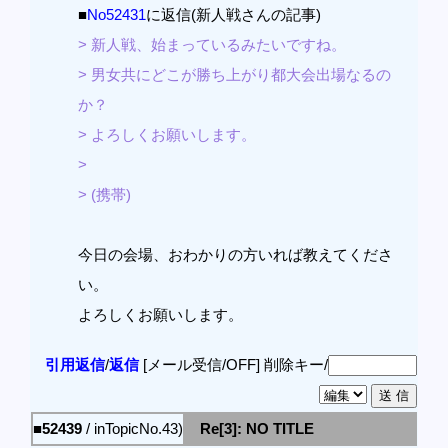
■
No52431
に返信(新人戦さんの記事)
> 新人戦、始まっているみたいですね。
> 男女共にどこが勝ち上がり都大会出場なるの
か？
> よろしくお願いします。
>
> (携帯)
今日の会場、おわかりの方いれば教えてくださ
い。
よろしくお願いします。
引用返信
/
返信
[メール受信/OFF]
削除キー/
■52439
/ inTopicNo.43)
Re[3]: NO TITLE