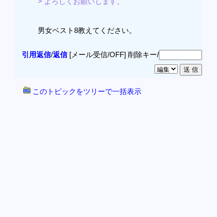
> よろしくお願いします。
男女ベスト8教えてください。
引用返信
/
返信
[メール受信/OFF]
削除キー/
このトピックをツリーで一括表示