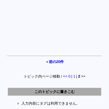
＜前の20件
トピック内ページ移動 /
<<
0
|
1
|
2
>>
このトピックに書きこむ
入力内容にタグは利用できません。