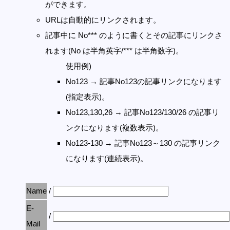
ができます。
URLは自動的にリンクされます。
記事中に No*** のように書くとその記事にリンクさ
れます(No は半角英字/*** は半角数字)。
使用例)
No123 → 記事No123の記事リンクになります
(指定表示)。
No123,130,26 → 記事No123/130/26 の記事リ
ンクになります(複数表示)。
No123-130 → 記事No123～130 の記事リンク
になります(連続表示)。
Name
/
E-
/
Mail