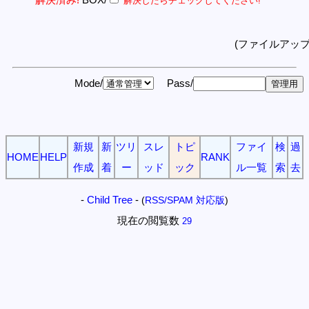
解決したらチェックしてください!
(ファイルアッ
Mode/
Pass/
新規
新
ツリ
スレ
トピ
ファイ
検
過
HOME
HELP
RANK
作成
着
ー
ッド
ック
ル一覧
索
去
-
Child Tree
-
(
RSS/SPAM 対応版
)
現在の閲覧数
29