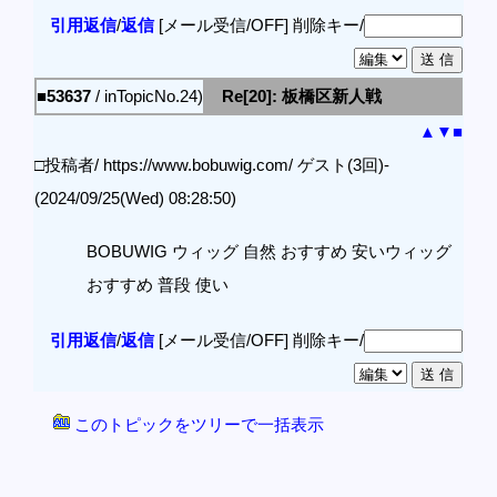
引用返信
/
返信
[メール受信/OFF]
削除キー/
■53637
/ inTopicNo.24)
Re[20]: 板橋区新人戦
▲
▼
■
□投稿者/ https://www.bobuwig.com/ ゲスト(3回)-
(2024/09/25(Wed) 08:28:50)
BOBUWIG ウィッグ 自然 おすすめ 安いウィッグ
おすすめ 普段 使い
引用返信
/
返信
[メール受信/OFF]
削除キー/
このトピックをツリーで一括表示