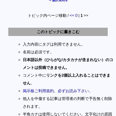
トピック内ページ移動 /
<<
0
|
1
>>
このトピックに書きこむ
入力内容にタグは利用できません。
名前は必須です。
日本語以外（ひらがな/カタカナが含まれない）のコ
メントは投稿できません。
コメント中に
リンクを2個以上入れることはできま
せん
。
掲示板ご利用規約。必ずお読み下さい。
他人を中傷する記事は管理者の判断で予告無く削除
されます。
半角カナは使用しないでください。文字化けの原因