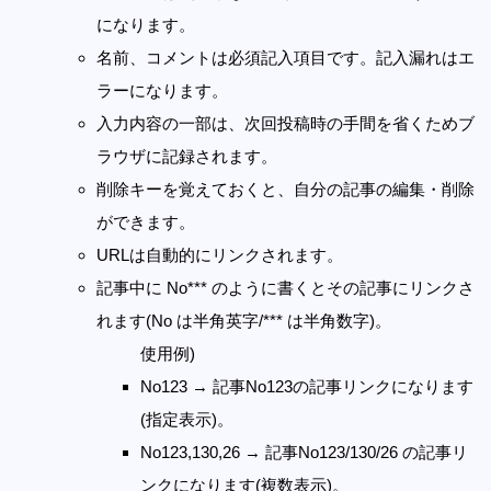
になります。
名前、コメントは必須記入項目です。記入漏れはエ
ラーになります。
入力内容の一部は、次回投稿時の手間を省くためブ
ラウザに記録されます。
削除キーを覚えておくと、自分の記事の編集・削除
ができます。
URLは自動的にリンクされます。
記事中に No*** のように書くとその記事にリンクさ
れます(No は半角英字/*** は半角数字)。
使用例)
No123 → 記事No123の記事リンクになります
(指定表示)。
No123,130,26 → 記事No123/130/26 の記事リ
ンクになります(複数表示)。