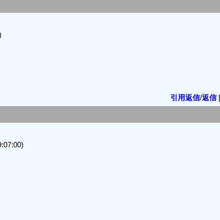
)
引用返信
/
返信
07:00)