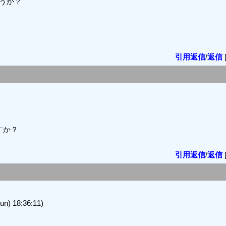
うか？
引用返信
/
返信
すか？
引用返信
/
返信
) 18:36:11)