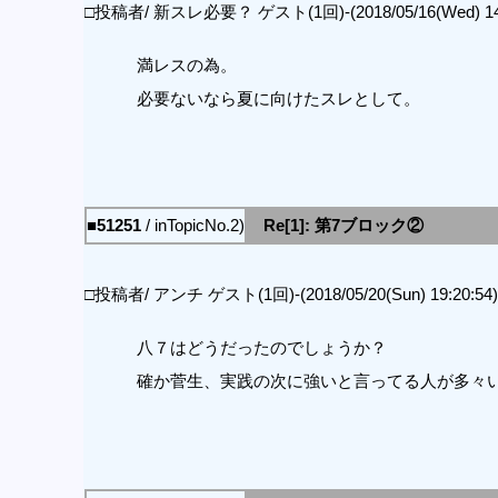
□投稿者/ 新スレ必要？ ゲスト(1回)-(2018/05/16(Wed) 14:
満レスの為。
必要ないなら夏に向けたスレとして。
■51251
/ inTopicNo.2)
Re[1]: 第7ブロック②
□投稿者/ アンチ ゲスト(1回)-(2018/05/20(Sun) 19:20:54)
八７はどうだったのでしょうか？
確か菅生、実践の次に強いと言ってる人が多々