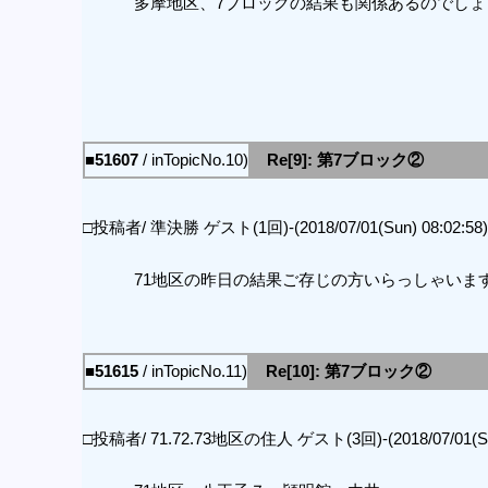
多摩地区、7ブロックの結果も関係あるのでしょ
■51607
/ inTopicNo.10)
Re[9]: 第7ブロック②
□投稿者/ 準決勝 ゲスト(1回)-(2018/07/01(Sun) 08:02:58)
71地区の昨日の結果ご存じの方いらっしゃいま
■51615
/ inTopicNo.11)
Re[10]: 第7ブロック②
□投稿者/ 71.72.73地区の住人 ゲスト(3回)-(2018/07/01(Sun