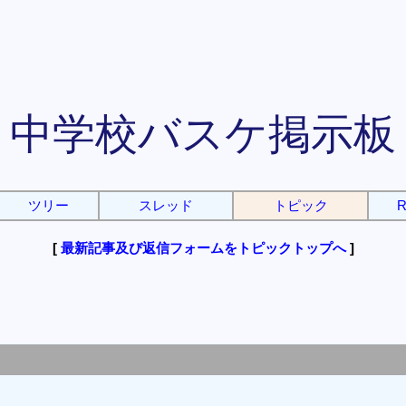
中学校バスケ掲示板
ツリー
スレッド
トピック
R
[
最新記事及び返信フォームをトピックトップへ
]