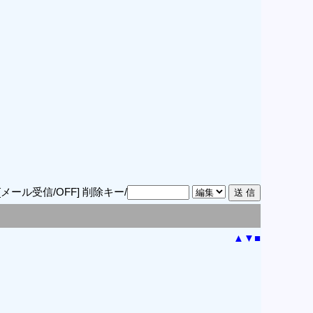
[メール受信/OFF]
削除キー/
▲
▼
■