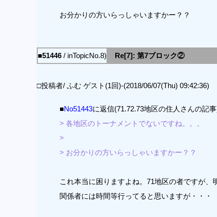
お分かりの方いらっしゃいますかー？？
■51446
/ inTopicNo.8)
Re[7]: 第7ブロック②
□投稿者/ ふむ ゲスト(1回)-(2018/06/07(Thu) 09:42:36)
■
No51443
に返信(71.72.73地区の住人さんの記事
> 各地区のトーナメントでないですね。。。
>
> お分かりの方いらっしゃいますかー？？
これ本当に困りますよね。71地区の者ですが、
関係者には時間等行ってると思いますが・・・