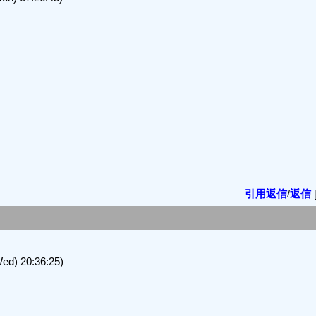
引用返信
/
返信
) 20:36:25)