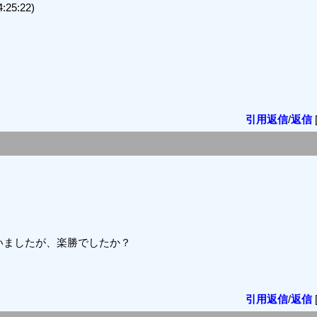
25:22)
引用返信
/
返信
いましたが、楽勝でしたか？
引用返信
/
返信