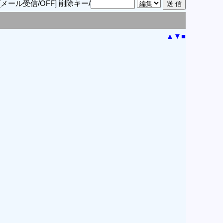
[メール受信/OFF]
削除キー/
▲
▼
■