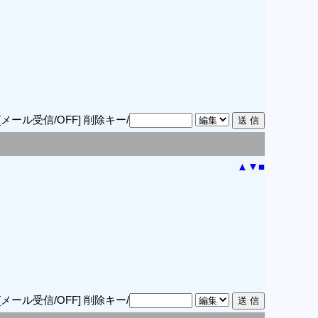
[メール受信/OFF]
削除キー/
▲
▼
■
[メール受信/OFF]
削除キー/