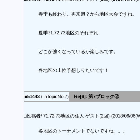
春季も終わり、再来週？から地区大会ですね。
夏季71.72.73地区のそれぞれ
どこが強くなっているか楽しみです。
各地区の上位予想しりたいです！
■51443
/ inTopicNo.7)
Re[6]: 第7ブロック②
□投稿者/ 71.72.73地区の住人 ゲスト(2回)-(2018/06/06(Wed
各地区のトーナメントでないですね。。。