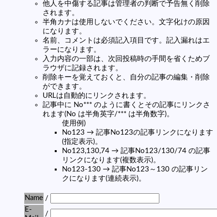
他人を中傷する記事は管理者の判断で予告無く削除
されます。
半角カナは使用しないでください。文字化けの原因
になります。
名前、コメントは必須記入項目です。記入漏れはエ
ラーになります。
入力内容の一部は、次回投稿時の手間を省くためブ
ラウザに記録されます。
削除キーを覚えておくと、自分の記事の編集・削除
ができます。
URLは自動的にリンクされます。
記事中に No*** のように書くとその記事にリンクさ
れます(No は半角英字/*** は半角数字)。
使用例)
No123 → 記事No123の記事リンクになります
(指定表示)。
No123,130,74 → 記事No123/130/74 の記事
リンクになります(複数表示)。
No123-130 → 記事No123～130 の記事リン
クになります(連続表示)。
Name
/
E-
/