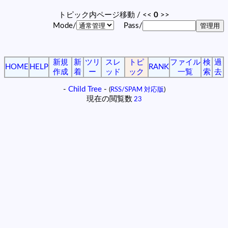
トピック内ページ移動 / <<
0
>>
Mode/
Pass/
新規
新
ツリ
スレ
トピ
ファイル
検
過
HOME
HELP
RANK
作成
着
ー
ッド
ック
一覧
索
去
-
Child Tree
-
(
RSS/SPAM 対応版
)
現在の閲覧数
23