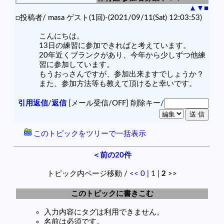
▲
▼
■
□投稿者/ masa ゲスト(1回)-(2021/09/11(Sat) 12:03:53)
こんにちは。
13日の練習に参加できればと考えています。
20年近くブランクがあり、今年から少しずつ他練
習に参加しています。
もうおっさんですが、参加出来ますでしょうか？
また、参加方法等も教えて頂けると幸いです。
引用返信
/
返信
[メール受信/OFF]
削除キー/
このトピックをツリーで一括表示
＜前の20件
トピック内ページ移動 /
<<
0
|
1
|
2
>>
このトピックに書きこむ
入力内容にタグは利用できません。
名前は必須です。