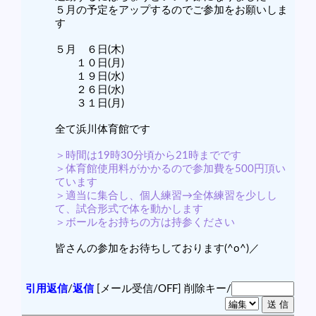
５月の予定をアップするのでご参加をお願いしま
す
５月 ６日(木)
１０日(月)
１９日(水)
２６日(水)
３１日(月)
全て浜川体育館です
＞時間は19時30分頃から21時までです
＞体育館使用料がかかるので参加費を500円頂い
ています
＞適当に集合し、個人練習→全体練習を少しし
て、試合形式で体を動かします
＞ボールをお持ちの方は持参ください
皆さんの参加をお待ちしております(^o^)／
引用返信
/
返信
[メール受信/OFF]
削除キー/