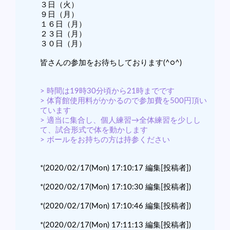
３日（火）
９日（月）
１６日（月）
２３日（月）
３０日（月）
皆さんの参加をお待ちしております(^○^)
> 時間は19時30分頃から21時までです
> 体育館使用料がかかるので参加費を500円頂い
ています
> 適当に集合し、個人練習→全体練習を少しし
て、試合形式で体を動かします
> ボールをお持ちの方は持参ください
*(2020/02/17(Mon) 17:10:17 編集[投稿者])
*(2020/02/17(Mon) 17:10:30 編集[投稿者])
*(2020/02/17(Mon) 17:10:46 編集[投稿者])
*(2020/02/17(Mon) 17:11:13 編集[投稿者])