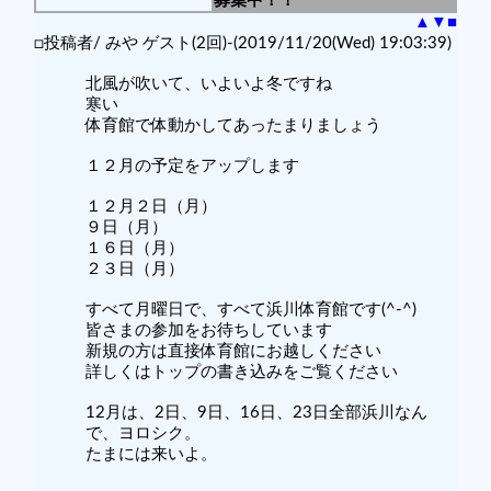
募集中！！
▲
▼
■
□投稿者/ みや ゲスト(2回)-(2019/11/20(Wed) 19:03:39)
北風が吹いて、いよいよ冬ですね
寒い
体育館で体動かしてあったまりましょう
１２月の予定をアップします
１２月２日（月）
９日（月）
１６日（月）
２３日（月）
すべて月曜日で、すべて浜川体育館です(^-^)
皆さまの参加をお待ちしています
新規の方は直接体育館にお越しください
詳しくはトップの書き込みをご覧ください
12月は、2日、9日、16日、23日全部浜川なん
で、ヨロシク。
たまには来いよ。