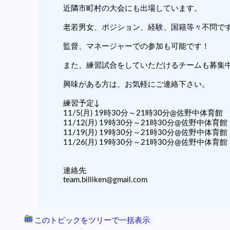
近隣市町村の大会にも出場しています。
老若男女、ポジション、経験、国籍等々不問で
監督、マネージャーでの参加も可能です！
また、練習試合をしていただけるチームも募集
興味がある方は、お気軽にご連絡下さい。
練習予定↓
11/5(月) 19時30分～21時30分@佐野中体育館
11/12(月) 19時30分～21時30分@佐野中体育館
11/19(月) 19時30分～21時30分@佐野中体育館
11/26(月) 19時30分～21時30分@佐野中体育館
連絡先
team.billiken@gmail.com
このトピックをツリーで一括表示