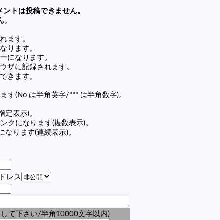
メントは投稿できません。
ん
。
れます。
なります。
ーになります。
ウザに記録されます。
できます。
す(No は半角英字/*** は半角数字)。
(指定表示)。
の記事リンクになります(複数表示)。
ンクになります(連続表示)。
アドレス
して下さい/半角10000文字以内)