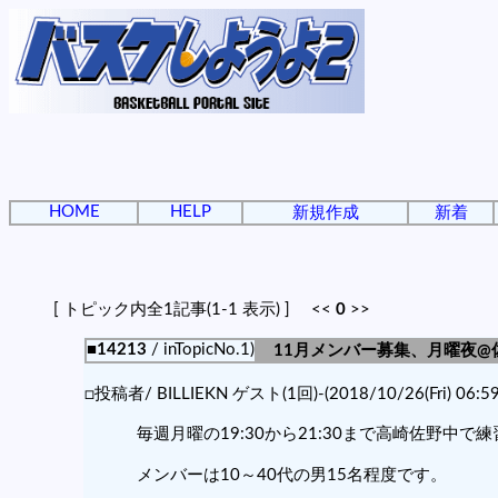
HOME
HELP
新規作成
新着
[ トピック内全1記事(1-1 表示) ] <<
0
>>
■14213
/ inTopicNo.1)
11月メンバー募集、月曜夜@
□投稿者/ BILLIEKN ゲスト(1回)-(2018/10/26(Fri) 06:59
毎週月曜の19:30から21:30まで高崎佐野中で
メンバーは10～40代の男15名程度です。