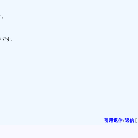
す。
中です。
引用返信
/
返信
[