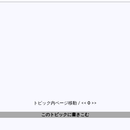
トピック内ページ移動 / <<
0
>>
このトピックに書きこむ