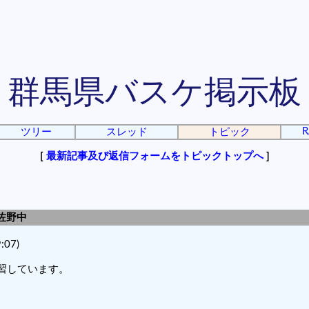
群馬県バスケ掲示板
R
ツリー
スレッド
トピック
[
最新記事及び返信フォームをトピックトップへ
]
佐野中
:07)
練習しています。