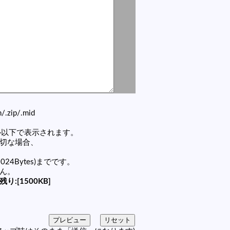
zh/.zip/.mid
セル以下で表示されます。
適切な場合、
1024Bytes)までです。
せん。
残り:[1500KB]