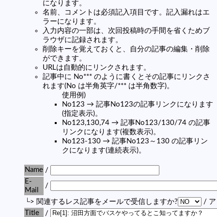
になります。
名前、コメントは必須記入項目です。記入漏れはエ
ラーになります。
入力内容の一部は、次回投稿時の手間を省くためブ
ラウザに記録されます。
削除キーを覚えておくと、自分の記事の編集・削除
ができます。
URLは自動的にリンクされます。
記事中に No*** のように書くとその記事にリンクさ
れます(No は半角英字/*** は半角数字)。
使用例)
No123 → 記事No123の記事リンクになります
(指定表示)。
No123,130,74 → 記事No123/130/74 の記事
リンクになります(複数表示)。
No123-130 → 記事No123～130 の記事リン
クになります(連続表示)。
Name
/
E-
/
Mail
└> 関連するレス記事をメールで受信しますか?
/ 
Title
/