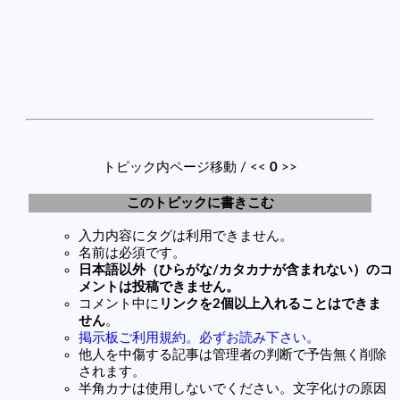
トピック内ページ移動 / <<
0
>>
このトピックに書きこむ
入力内容にタグは利用できません。
名前は必須です。
日本語以外（ひらがな/カタカナが含まれない）のコ
メントは投稿できません。
コメント中に
リンクを2個以上入れることはできま
せん
。
掲示板ご利用規約。必ずお読み下さい。
他人を中傷する記事は管理者の判断で予告無く削除
されます。
半角カナは使用しないでください。文字化けの原因