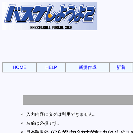
HOME
HELP
新規作成
新着
入力内容にタグは利用できません。
名前は必須です。
日本語以外（ひらがな/カタカナが含まれない）のコ