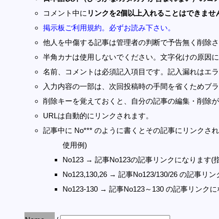
コメント中に
リンクを2個以上入れることはできませ
掲示板ご利用規約。必ずお読み下さい。
他人を中傷する記事は管理者の判断で予告無く削除さ
半角カナは使用しないでください。文字化けの原因に
名前、コメントは必須記入項目です。記入漏れはエラ
入力内容の一部は、次回投稿時の手間を省くためブラ
削除キーを覚えておくと、自分の記事の編集・削除が
URLは自動的にリンクされます。
記事中に No*** のように書くとその記事にリンクされま
使用例)
No123 → 記事No123の記事リンクになります(
No123,130,26 → 記事No123/130/26 の
No123-130 → 記事No123～130 の記事リン