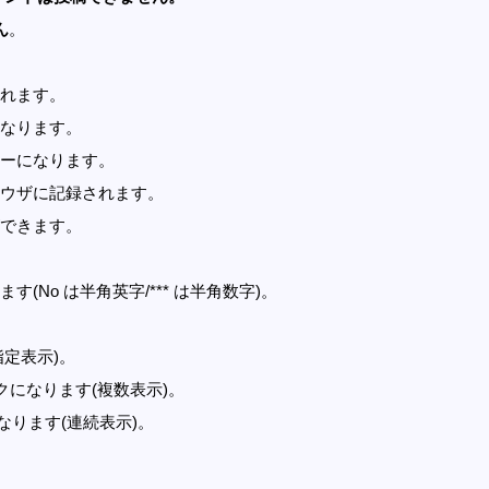
ん
。
れます。
なります。
ーになります。
ウザに記録されます。
できます。
す(No は半角英字/*** は半角数字)。
指定表示)。
記事リンクになります(複数表示)。
クになります(連続表示)。