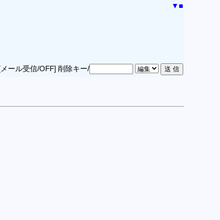
▼
■
[メール受信/OFF]
削除キー/