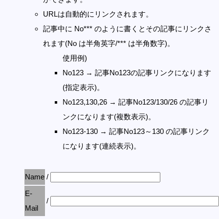
URLは自動的にリンクされます。
記事中に No*** のように書くとその記事にリンクさ
れます(No は半角英字/*** は半角数字)。
使用例)
No123 → 記事No123の記事リンクになります
(指定表示)。
No123,130,26 → 記事No123/130/26 の記事リ
ンクになります(複数表示)。
No123-130 → 記事No123～130 の記事リンク
になります(連続表示)。
Name
/
E-
/
Mail