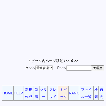
トピック内ページ移動 / <<
0
>>
Mode/
Pass/
新規
新
ツリ
スレ
トピ
ファイ
検
過
HOME
HELP
RANK
作成
着
ー
ッド
ック
ル一覧
索
去