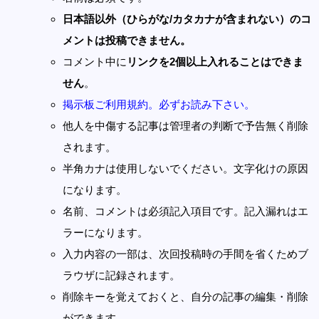
日本語以外（ひらがな/カタカナが含まれない）のコ
メントは投稿できません。
コメント中に
リンクを2個以上入れることはできま
せん
。
掲示板ご利用規約。必ずお読み下さい。
他人を中傷する記事は管理者の判断で予告無く削除
されます。
半角カナは使用しないでください。文字化けの原因
になります。
名前、コメントは必須記入項目です。記入漏れはエ
ラーになります。
入力内容の一部は、次回投稿時の手間を省くためブ
ラウザに記録されます。
削除キーを覚えておくと、自分の記事の編集・削除
ができます。