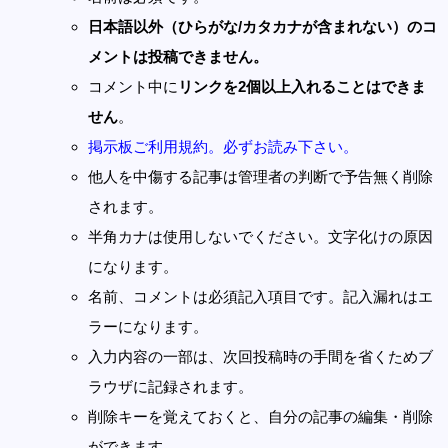
日本語以外（ひらがな/カタカナが含まれない）のコ
メントは投稿できません。
コメント中に
リンクを2個以上入れることはできま
せん
。
掲示板ご利用規約。必ずお読み下さい。
他人を中傷する記事は管理者の判断で予告無く削除
されます。
半角カナは使用しないでください。文字化けの原因
になります。
名前、コメントは必須記入項目です。記入漏れはエ
ラーになります。
入力内容の一部は、次回投稿時の手間を省くためブ
ラウザに記録されます。
削除キーを覚えておくと、自分の記事の編集・削除
ができます。