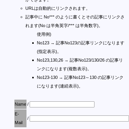
URLは自動的にリンクされます。
記事中に No*** のように書くとその記事にリンクさ
れます(No は半角英字/*** は半角数字)。
使用例)
No123 → 記事No123の記事リンクになります
(指定表示)。
No123,130,26 → 記事No123/130/26 の記事リ
ンクになります(複数表示)。
No123-130 → 記事No123～130 の記事リンク
になります(連続表示)。
Name
/
E-
/
Mail