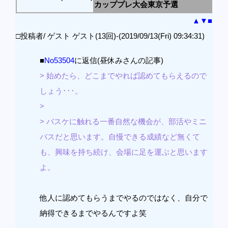
カッププレ大会東京予選
▲
▼
■
□投稿者/ ゲスト ゲスト(13回)-(2019/09/13(Fri) 09:34:31)
■
No53504
に返信(昼休みさんの記事)
> 始めたら、どこまでやれば認めてもらえるので
しょう･･･。
>
> バスケに触れる一番自然な機会が、部活やミニ
バスだと思います。自慢できる成績など無くて
も、興味を持ち続け、会場に足を運ぶと思います
よ。
他人に認めてもらうまでやるのではなく、自分で
納得できるまでやるんですよ笑