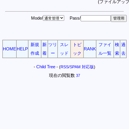
(ファイルアッ
Mode/
Pass/
新規
新
ツリ
スレ
トピ
ファイ
検
過
HOME
HELP
RANK
作成
着
ー
ッド
ック
ル一覧
索
去
-
Child Tree
-
(
RSS/SPAM 対応版
)
現在の閲覧数
37