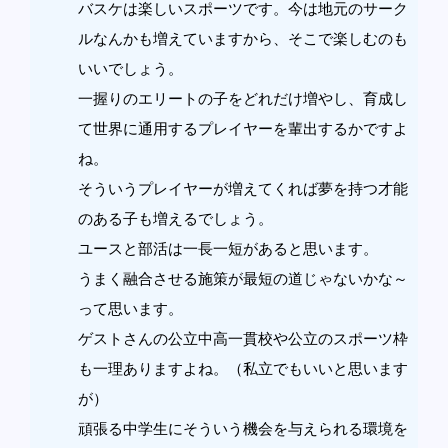
バスケは楽しいスポーツです。今は地元のサーク
ルなんかも増えていますから、そこで楽しむのも
いいでしょう。
一握りのエリートの子をどれだけ増やし、育成し
て世界に通用するプレイヤーを輩出するかですよ
ね。
そういうプレイヤーが増えてくれば夢を持つ才能
のある子も増えるでしょう。
ユースと部活は一長一短があると思います。
うまく融合させる施策が最短の道じゃないかな～
って思います。
ゲストさんの公立中高一貫校や公立のスポーツ枠
も一理ありますよね。（私立でもいいと思います
が）
頑張る中学生にそういう機会を与えられる環境を