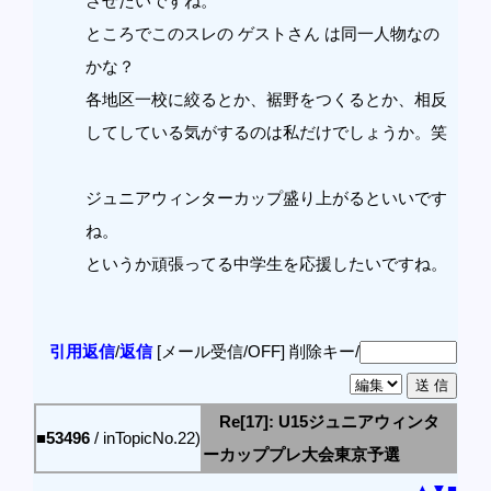
させたいですね。
ところでこのスレの ゲストさん は同一人物なの
かな？
各地区一校に絞るとか、裾野をつくるとか、相反
してしている気がするのは私だけでしょうか。笑
ジュニアウィンターカップ盛り上がるといいです
ね。
というか頑張ってる中学生を応援したいですね。
引用返信
/
返信
[メール受信/OFF]
削除キー/
Re[17]: U15ジュニアウィンタ
■53496
/ inTopicNo.22)
ーカッププレ大会東京予選
▲
▼
■