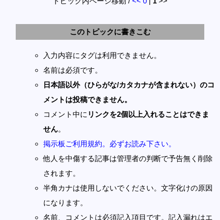
トピック内ページ移動 /
<<
0
|
1
>>
このトピックに書きこむ
入力内容にタグは利用できません。
名前は必須です。
日本語以外（ひらがな/カタカナが含まれない）のコ
メントは投稿できません。
コメント中に
リンクを2個以上入れることはできま
せん
。
掲示板ご利用規約。必ずお読み下さい。
他人を中傷する記事は管理者の判断で予告無く削除
されます。
半角カナは使用しないでください。文字化けの原因
になります。
名前、コメントは必須記入項目です。記入漏れはエ