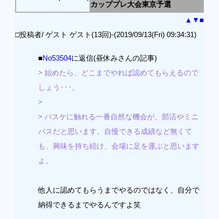
カッププレ大会東京予選
▲
▼
■
□投稿者/ ゲスト ゲスト(13回)-(2019/09/13(Fri) 09:34:31)
■
No53504
に返信(昼休みさんの記事)
> 始めたら、どこまでやれば認めてもらえるので
しょう･･･。
>
> バスケに触れる一番自然な機会が、部活やミニ
バスだと思います。自慢できる成績など無くて
も、興味を持ち続け、会場に足を運ぶと思います
よ。
他人に認めてもらうまでやるのではなく、自分で
納得できるまでやるんですよ笑