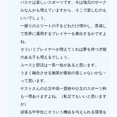
バスケは楽しいスポーツです。今は地元のサーク
ルなんかも増えていますから、そこで楽しむのも
いいでしょう。
一握りのエリートの子をどれだけ増やし、育成し
て世界に通用するプレイヤーを輩出するかですよ
ね。
そういうプレイヤーが増えてくれば夢を持つ才能
のある子も増えるでしょう。
ユースと部活は一長一短があると思います。
うまく融合させる施策が最短の道じゃないかな～
って思います。
ゲストさんの公立中高一貫校や公立のスポーツ枠
も一理ありますよね。（私立でもいいと思います
が）
頑張る中学生にそういう機会を与えられる環境を