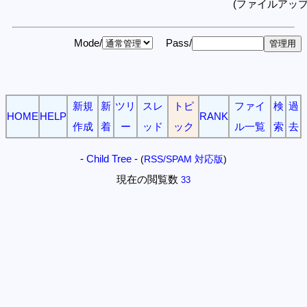
(ファイルアッ
Mode/
Pass/
新規
新
ツリ
スレ
トピ
ファイ
検
過
HOME
HELP
RANK
作成
着
ー
ッド
ック
ル一覧
索
去
-
Child Tree
-
(
RSS/SPAM 対応版
)
現在の閲覧数
33