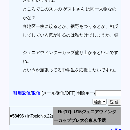
させたいですね。
ところでこのスレの ゲストさん は同一人物なの
かな？
各地区一校に絞るとか、裾野をつくるとか、相反
してしている気がするのは私だけでしょうか。笑
ジュニアウィンターカップ盛り上がるといいです
ね。
というか頑張ってる中学生を応援したいですね。
引用返信
/
返信
[メール受信/OFF]
削除キー/
Re[17]: U15ジュニアウィンタ
■53496
/ inTopicNo.22)
ーカッププレ大会東京予選
▲
▼
■