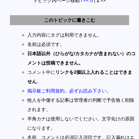
トピック内ページ移動 /
<<
0
|
1
>>
このトピックに書きこむ
入力内容にタグは利用できません。
名前は必須です。
日本語以外（ひらがな/カタカナが含まれない）のコ
メントは投稿できません。
コメント中に
リンクを2個以上入れることはできま
せん
。
掲示板ご利用規約。必ずお読み下さい。
他人を中傷する記事は管理者の判断で予告無く削除
されます。
半角カナは使用しないでください。文字化けの原因
になります。
名前、コメントは必須記入項目です。記入漏れはエ