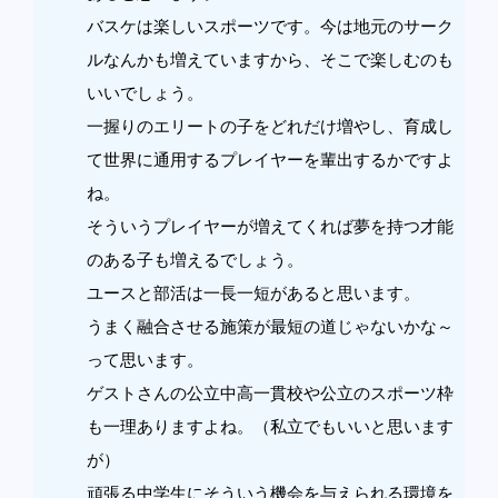
バスケは楽しいスポーツです。今は地元のサーク
ルなんかも増えていますから、そこで楽しむのも
いいでしょう。
一握りのエリートの子をどれだけ増やし、育成し
て世界に通用するプレイヤーを輩出するかですよ
ね。
そういうプレイヤーが増えてくれば夢を持つ才能
のある子も増えるでしょう。
ユースと部活は一長一短があると思います。
うまく融合させる施策が最短の道じゃないかな～
って思います。
ゲストさんの公立中高一貫校や公立のスポーツ枠
も一理ありますよね。（私立でもいいと思います
が）
頑張る中学生にそういう機会を与えられる環境を