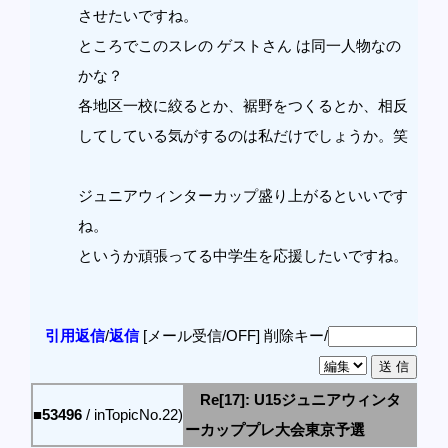
させたいですね。
ところでこのスレの ゲストさん は同一人物なの
かな？
各地区一校に絞るとか、裾野をつくるとか、相反
してしている気がするのは私だけでしょうか。笑
ジュニアウィンターカップ盛り上がるといいです
ね。
というか頑張ってる中学生を応援したいですね。
引用返信
/
返信
[メール受信/OFF]
削除キー/
Re[17]: U15ジュニアウィンタ
■53496
/ inTopicNo.22)
ーカッププレ大会東京予選