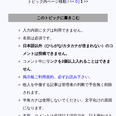
トピック内ページ移動 /
<<
0
|
1
>>
このトピックに書きこむ
入力内容にタグは利用できません。
名前は必須です。
日本語以外（ひらがな/カタカナが含まれない）のコ
メントは投稿できません。
コメント中に
リンクを2個以上入れることはできま
せん
。
掲示板ご利用規約。必ずお読み下さい。
他人を中傷する記事は管理者の判断で予告無く削除
されます。
半角カナは使用しないでください。文字化けの原因
になります。
名前、コメントは必須記入項目です。記入漏れはエ