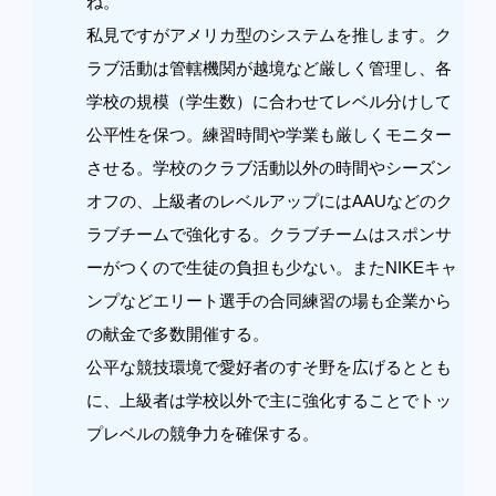
ね。
私見ですがアメリカ型のシステムを推します。ク
ラブ活動は管轄機関が越境など厳しく管理し、各
学校の規模（学生数）に合わせてレベル分けして
公平性を保つ。練習時間や学業も厳しくモニター
させる。学校のクラブ活動以外の時間やシーズン
オフの、上級者のレベルアップにはAAUなどのク
ラブチームで強化する。クラブチームはスポンサ
ーがつくので生徒の負担も少ない。またNIKEキャ
ンプなどエリート選手の合同練習の場も企業から
の献金で多数開催する。
公平な競技環境で愛好者のすそ野を広げるととも
に、上級者は学校以外で主に強化することでトッ
プレベルの競争力を確保する。