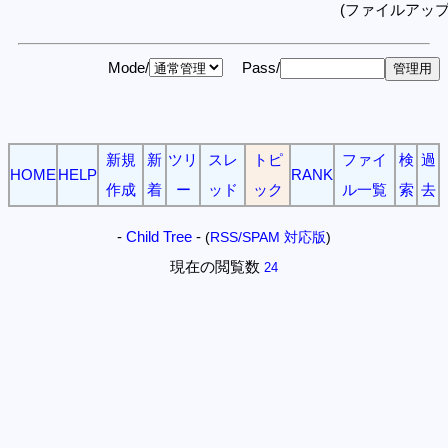
(ファイルアッ
Mode/
Pass/
新規
新
ツリ
スレ
トピ
ファイ
検
過
HOME
HELP
RANK
作成
着
ー
ッド
ック
ル一覧
索
去
-
Child Tree
-
(
RSS/SPAM 対応版
)
現在の閲覧数
24