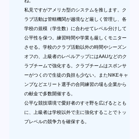
ね。
私見ですがアメリカ型のシステムを推します。ク
ラブ活動は管轄機関が越境など厳しく管理し、各
学校の規模（学生数）に合わせてレベル分けして
公平性を保つ。練習時間や学業も厳しくモニター
させる。学校のクラブ活動以外の時間やシーズン
オフの、上級者のレベルアップにはAAUなどのク
ラブチームで強化する。クラブチームはスポンサ
ーがつくので生徒の負担も少ない。またNIKEキャ
ンプなどエリート選手の合同練習の場も企業から
の献金で多数開催する。
公平な競技環境で愛好者のすそ野を広げるととも
に、上級者は学校以外で主に強化することでトッ
プレベルの競争力を確保する。