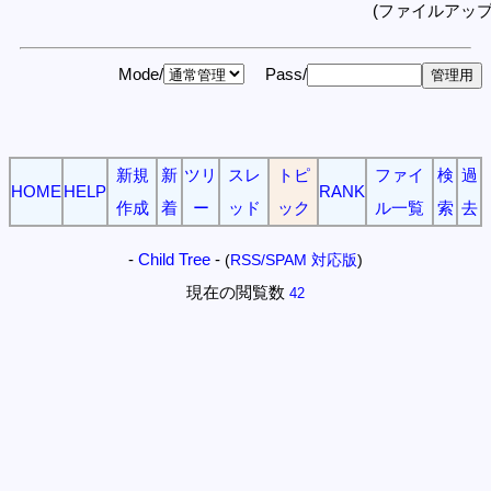
(ファイルアッ
Mode/
Pass/
新規
新
ツリ
スレ
トピ
ファイ
検
過
HOME
HELP
RANK
作成
着
ー
ッド
ック
ル一覧
索
去
-
Child Tree
-
(
RSS/SPAM 対応版
)
現在の閲覧数
42