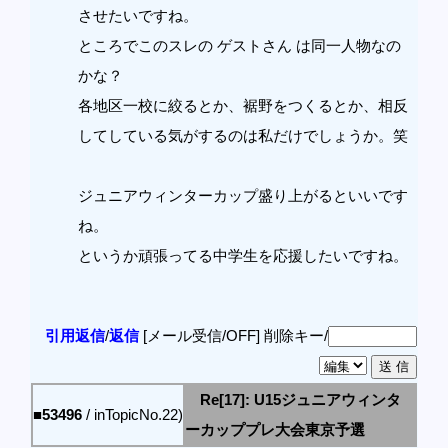
させたいですね。
ところでこのスレの ゲストさん は同一人物なの
かな？
各地区一校に絞るとか、裾野をつくるとか、相反
してしている気がするのは私だけでしょうか。笑
ジュニアウィンターカップ盛り上がるといいです
ね。
というか頑張ってる中学生を応援したいですね。
引用返信
/
返信
[メール受信/OFF]
削除キー/
Re[17]: U15ジュニアウィンタ
■53496
/ inTopicNo.22)
ーカッププレ大会東京予選