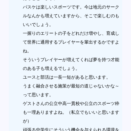
バスケは楽しいスポーツです。今は地元のサーク
ルなんかも増えていますから、そこで楽しむのも
いいでしょう。
一握りのエリートの子をどれだけ増やし、育成し
て世界に通用するプレイヤーを輩出するかですよ
ね。
そういうプレイヤーが増えてくれば夢を持つ才能
のある子も増えるでしょう。
ユースと部活は一長一短があると思います。
うまく融合させる施策が最短の道じゃないかな～
って思います。
ゲストさんの公立中高一貫校や公立のスポーツ枠
も一理ありますよね。（私立でもいいと思います
が）
頑張る中学生にそういう機会を与えられる環境を