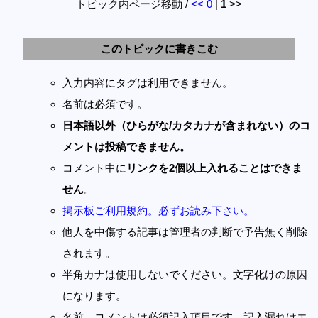
トピック内ページ移動 /
<<
0
|
1
>>
このトピックに書きこむ
入力内容にタグは利用できません。
名前は必須です。
日本語以外（ひらがな/カタカナが含まれない）のコ
メントは投稿できません。
コメント中に
リンクを2個以上入れることはできま
せん
。
掲示板ご利用規約。必ずお読み下さい。
他人を中傷する記事は管理者の判断で予告無く削除
されます。
半角カナは使用しないでください。文字化けの原因
になります。
名前、コメントは必須記入項目です。記入漏れはエ