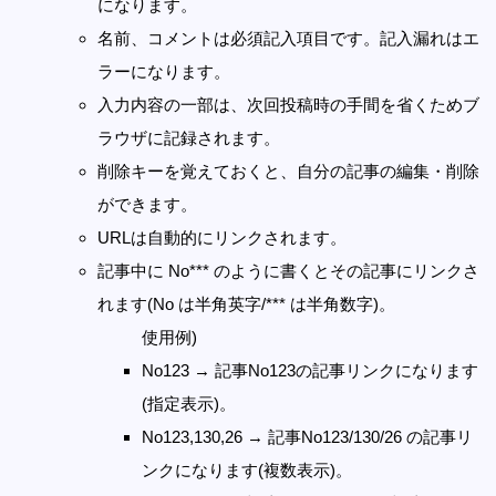
になります。
名前、コメントは必須記入項目です。記入漏れはエ
ラーになります。
入力内容の一部は、次回投稿時の手間を省くためブ
ラウザに記録されます。
削除キーを覚えておくと、自分の記事の編集・削除
ができます。
URLは自動的にリンクされます。
記事中に No*** のように書くとその記事にリンクさ
れます(No は半角英字/*** は半角数字)。
使用例)
No123 → 記事No123の記事リンクになります
(指定表示)。
No123,130,26 → 記事No123/130/26 の記事リ
ンクになります(複数表示)。