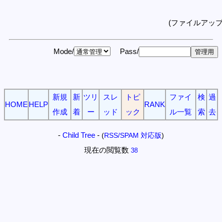
(ファイルアッ
Mode/
Pass/
新規
新
ツリ
スレ
トピ
ファイ
検
過
HOME
HELP
RANK
作成
着
ー
ッド
ック
ル一覧
索
去
-
Child Tree
-
(
RSS/SPAM 対応版
)
現在の閲覧数
38