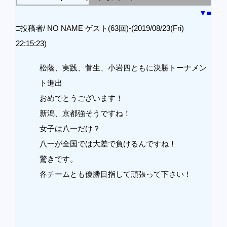
▼
■
□投稿者/ NO NAME ゲスト(63回)-(2019/08/23(Fri)
22:15:23)
松蔭、実践、菅生、小岩四ともに決勝トーナメン
ト進出
おめでとうございます！
新潟、京都強そうですね！
女子は八一だけ？
八一が全国では大差で負けるんですね！
驚きです。
各チームとも優勝目指して頑張って下さい！