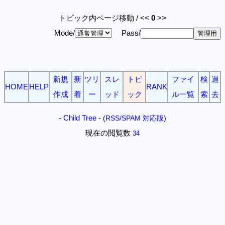
トピック内ページ移動 / <<
0
>>
Mode/
Pass/
新規
新
ツリ
スレ
トピ
ファイ
検
過
HOME
HELP
RANK
作成
着
ー
ッド
ック
ル一覧
索
去
-
Child Tree
-
(
RSS/SPAM 対応版
)
現在の閲覧数
34