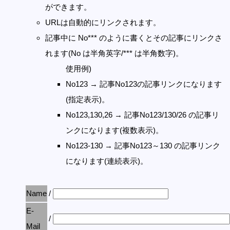
ができます。
URLは自動的にリンクされます。
記事中に No*** のように書くとその記事にリンクさ
れます(No は半角英字/*** は半角数字)。
使用例)
No123 → 記事No123の記事リンクになります
(指定表示)。
No123,130,26 → 記事No123/130/26 の記事リ
ンクになります(複数表示)。
No123-130 → 記事No123～130 の記事リンク
になります(連続表示)。
Name
/
E-
/
Mail