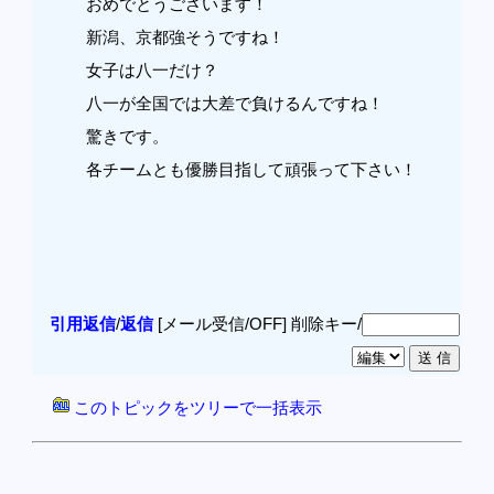
おめでとうございます！
新潟、京都強そうですね！
女子は八一だけ？
八一が全国では大差で負けるんですね！
驚きです。
各チームとも優勝目指して頑張って下さい！
引用返信
/
返信
[メール受信/OFF]
削除キー/
このトピックをツリーで一括表示