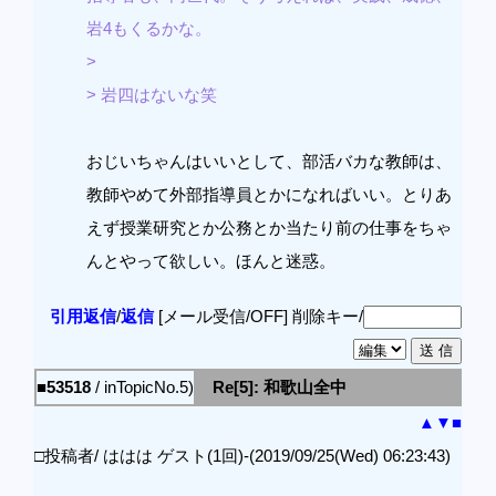
岩4もくるかな。
>
> 岩四はないな笑
おじいちゃんはいいとして、部活バカな教師は、
教師やめて外部指導員とかになればいい。とりあ
えず授業研究とか公務とか当たり前の仕事をちゃ
んとやって欲しい。ほんと迷惑。
引用返信
/
返信
[メール受信/OFF]
削除キー/
■53518
/ inTopicNo.5)
Re[5]: 和歌山全中
▲
▼
■
□投稿者/ ははは ゲスト(1回)-(2019/09/25(Wed) 06:23:43)