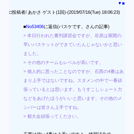
▼
■
□投稿者/ あかさ ゲスト(1回)-(2019/07/16(Tue) 18:06:23)
■
No53406
に返信(バスケです。さんの記事)
> 本日行われた審判講習会ですが、谷原は展開の
早いバスケットができていたんじゃないかと思い
ました。
> その他のチームもレベルが高いです。
> 個人的に思ったことなのですが、石西の4番はあ
まり上手ではないですね。スタメンの中で一番頑
張っているとは思います。もうすこしシュート力
などをあげたほうがいいと思います。その他のメ
ンバーは皆さん上手ですね。
> 都大会頑張ってください。