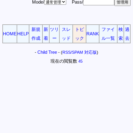
Mode/
Pass/
新規
新
ツリ
スレ
トピ
ファイ
検
過
HOME
HELP
RANK
作成
着
ー
ッド
ック
ル一覧
索
去
-
Child Tree
-
(
RSS/SPAM 対応版
)
現在の閲覧数
45