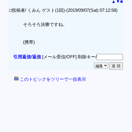
▲
▼
■
□投稿者/ くみん ゲスト(1回)-(2019/09/07(Sat) 07:12:58)
そろそろ決勝ですね。
(携帯)
引用返信
/
返信
[メール受信/OFF]
削除キー/
このトピックをツリーで一括表示