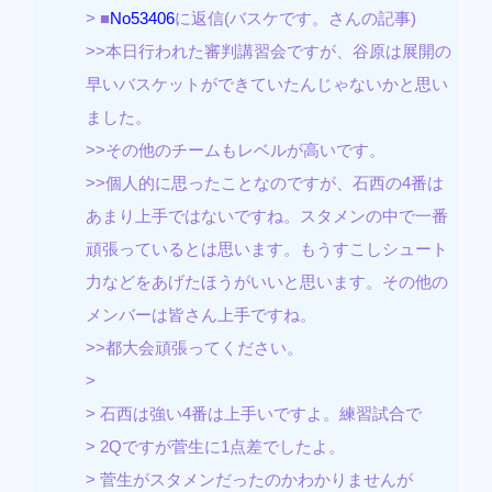
> ■
No53406
に返信(バスケです。さんの記事)
>>本日行われた審判講習会ですが、谷原は展開の
早いバスケットができていたんじゃないかと思い
ました。
>>その他のチームもレベルが高いです。
>>個人的に思ったことなのですが、石西の4番は
あまり上手ではないですね。スタメンの中で一番
頑張っているとは思います。もうすこしシュート
力などをあげたほうがいいと思います。その他の
メンバーは皆さん上手ですね。
>>都大会頑張ってください。
>
> 石西は強い4番は上手いですよ。練習試合で
> 2Qですが菅生に1点差でしたよ。
> 菅生がスタメンだったのかわかりませんが