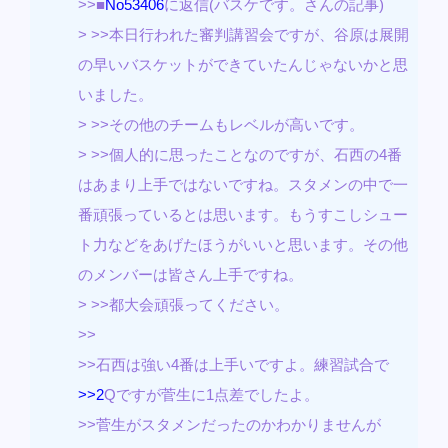
>>■
No53406
に返信(バスケです。さんの記事)
> >>本日行われた審判講習会ですが、谷原は展開
の早いバスケットができていたんじゃないかと思
いました。
> >>その他のチームもレベルが高いです。
> >>個人的に思ったことなのですが、石西の4番
はあまり上手ではないですね。スタメンの中で一
番頑張っているとは思います。もうすこしシュー
ト力などをあげたほうがいいと思います。その他
のメンバーは皆さん上手ですね。
> >>都大会頑張ってください。
>>
>>石西は強い4番は上手いですよ。練習試合で
>>2
Qですが菅生に1点差でしたよ。
>>菅生がスタメンだったのかわかりませんが