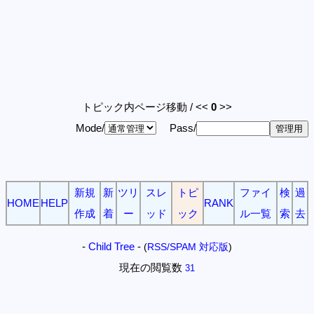
トピック内ページ移動 / <<
0
>>
Mode/
Pass/
新規
新
ツリ
スレ
トピ
ファイ
検
過
HOME
HELP
RANK
作成
着
ー
ッド
ック
ル一覧
索
去
-
Child Tree
-
(
RSS/SPAM 対応版
)
現在の閲覧数
31