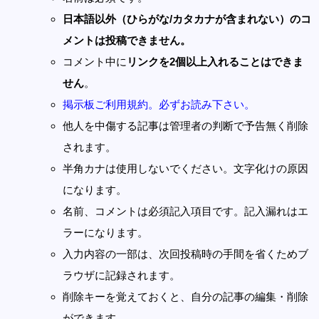
日本語以外（ひらがな/カタカナが含まれない）のコ
メントは投稿できません。
コメント中に
リンクを2個以上入れることはできま
せん
。
掲示板ご利用規約。必ずお読み下さい。
他人を中傷する記事は管理者の判断で予告無く削除
されます。
半角カナは使用しないでください。文字化けの原因
になります。
名前、コメントは必須記入項目です。記入漏れはエ
ラーになります。
入力内容の一部は、次回投稿時の手間を省くためブ
ラウザに記録されます。
削除キーを覚えておくと、自分の記事の編集・削除
ができます。