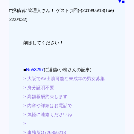
▼
■
□投稿者/ 管理人さん！ ゲスト(1回)-(2019/06/18(Tue)
22:04:32)
削除してください！
■
No53297
に返信(小柳さんの記事)
> 大阪でAV出演可能な未成年の男女募集
> 身分証明不要
> 高額報酬約束します
> 内容や詳細はお電話で
> 気軽に連絡くださいね
>
> 事務所O726856213