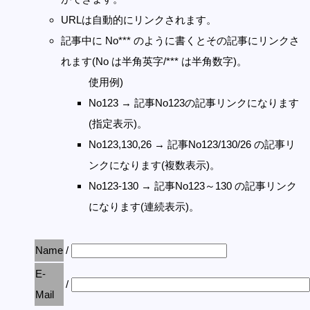
URLは自動的にリンクされます。
記事中に No*** のように書くとその記事にリンクさ
れます(No は半角英字/*** は半角数字)。
使用例)
No123 → 記事No123の記事リンクになります
(指定表示)。
No123,130,26 → 記事No123/130/26 の記事リ
ンクになります(複数表示)。
No123-130 → 記事No123～130 の記事リンク
になります(連続表示)。
Name
/
E-
/
Mail