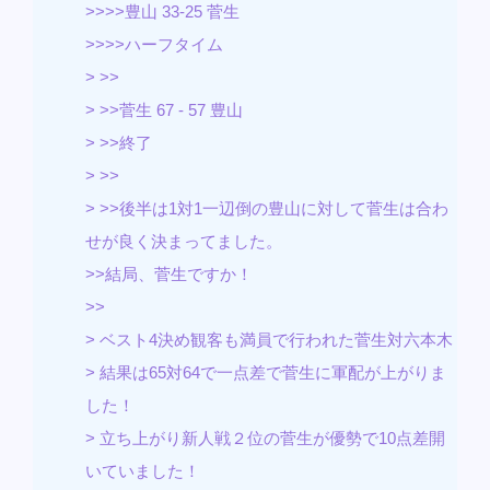
>>>>豊山 33-25 菅生
>>>>ハーフタイム
> >>
> >>菅生 67 - 57 豊山
> >>終了
> >>
> >>後半は1対1一辺倒の豊山に対して菅生は合わ
せが良く決まってました。
>>結局、菅生ですか！
>>
> ベスト4決め観客も満員で行われた菅生対六本木
> 結果は65対64で一点差で菅生に軍配が上がりま
した！
> 立ち上がり新人戦２位の菅生が優勢で10点差開
いていました！