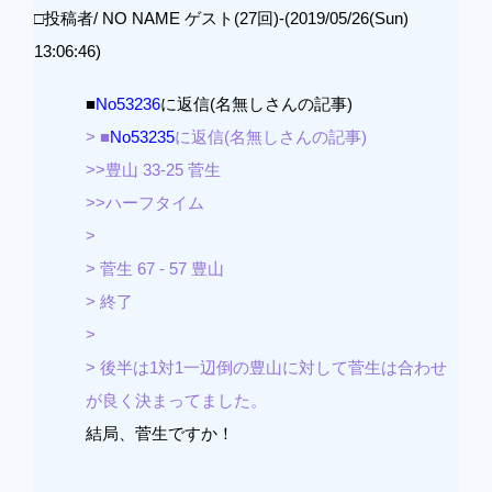
□投稿者/ NO NAME ゲスト(27回)-(2019/05/26(Sun)
13:06:46)
■
No53236
に返信(名無しさんの記事)
> ■
No53235
に返信(名無しさんの記事)
>>豊山 33-25 菅生
>>ハーフタイム
>
> 菅生 67 - 57 豊山
> 終了
>
> 後半は1対1一辺倒の豊山に対して菅生は合わせ
が良く決まってました。
結局、菅生ですか！