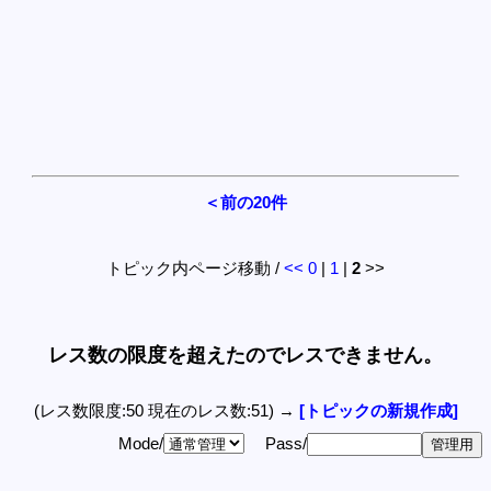
＜前の20件
トピック内ページ移動 /
<<
0
|
1
|
2
>>
レス数の限度を超えたのでレスできません。
(レス数限度:50 現在のレス数:51) →
[トピックの新規作成]
Mode/
Pass/