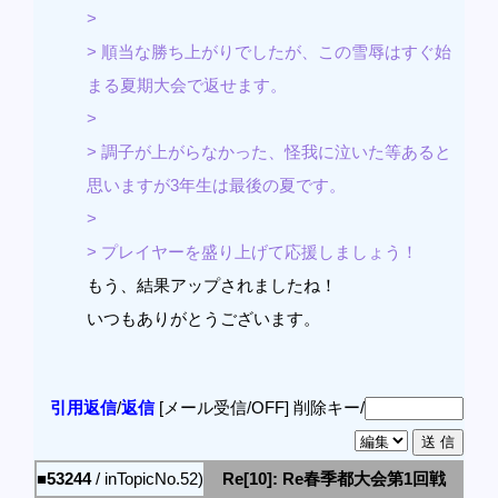
>
> 順当な勝ち上がりでしたが、この雪辱はすぐ始
まる夏期大会で返せます。
>
> 調子が上がらなかった、怪我に泣いた等あると
思いますが3年生は最後の夏です。
>
> プレイヤーを盛り上げて応援しましょう！
もう、結果アップされましたね！
いつもありがとうございます。
引用返信
/
返信
[メール受信/OFF]
削除キー/
■53244
/ inTopicNo.52)
Re[10]: Re春季都大会第1回戦