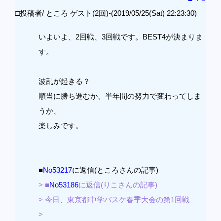
□投稿者/ ところ ゲスト(2回)-(2019/05/25(Sat) 22:23:30)
いよいよ、2回戦、3回戦です。BEST4が決まりま
す。
波乱が起きる？
順当に勝ち進むか、半年間の努力で変わってしま
うか、
楽しみです。
■
No53217
に返信(ところさんの記事)
> ■
No53186
に返信(りこさんの記事)
> 今日、東京都中学バスケ春季大会の第1回戦
>