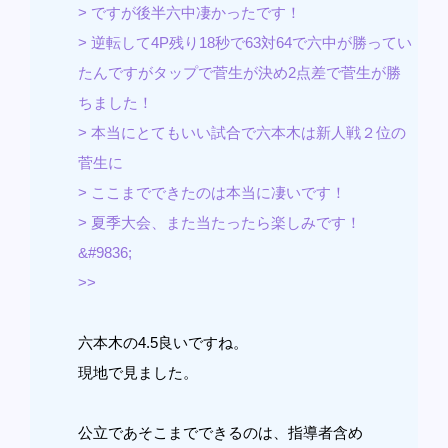
> ですが後半六中凄かったです！
> 逆転して4P残り18秒で63対64で六中が勝ってい
たんですがタップで菅生が決め2点差で菅生が勝
ちました！
> 本当にとてもいい試合で六本木は新人戦２位の
菅生に
> ここまでできたのは本当に凄いです！
> 夏季大会、また当たったら楽しみです！
&#9836;
>>
六本木の4.5良いですね。
現地で見ました。
公立であそこまでできるのは、指導者含め