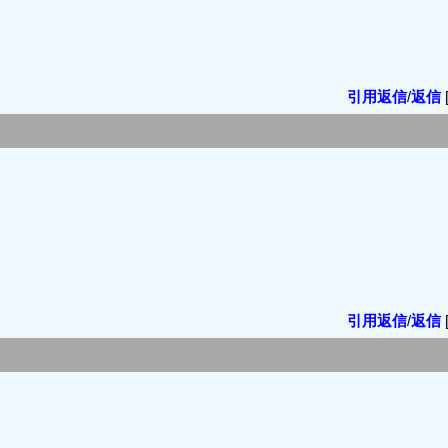
引用返信
/
返信
引用返信
/
返信