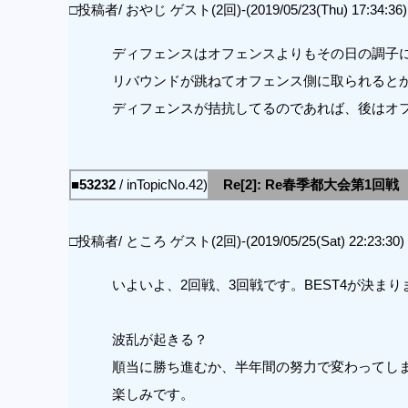
□投稿者/ おやじ ゲスト(2回)-(2019/05/23(Thu) 17:34:36)
ディフェンスはオフェンスよりもその日の調子
リバウンドが跳ねてオフェンス側に取られると
ディフェンスが拮抗してるのであれば、後はオ
■53232
/ inTopicNo.42)
Re[2]: Re春季都大会第1回戦
□投稿者/ ところ ゲスト(2回)-(2019/05/25(Sat) 22:23:30)
いよいよ、2回戦、3回戦です。BEST4が決まり
波乱が起きる？
順当に勝ち進むか、半年間の努力で変わってし
楽しみです。