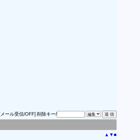
。
[メール受信/OFF]
削除キー/
▲
▼
■