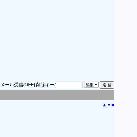
[メール受信/OFF]
削除キー/
▲
▼
■