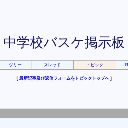
中学校バスケ掲示板
ツリー
スレッド
トピック
R
[
最新記事及び返信フォームをトピックトップへ
]