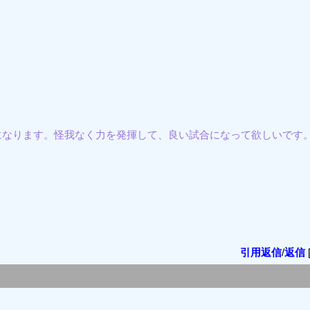
になります。怪我なく力を発揮して、良い試合になって欲しいです
引用返信
/
返信