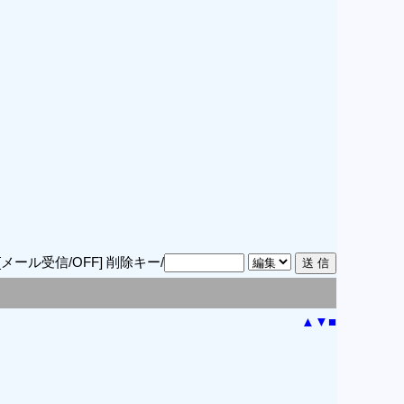
[メール受信/OFF]
削除キー/
▲
▼
■