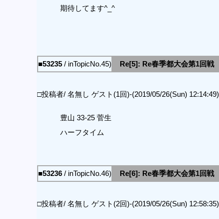
期待してます^_^
■53235
/ inTopicNo.45)
Re[5]: Re春季都大会第1回戦
□投稿者/ 名無し ゲスト(1回)-(2019/05/26(Sun) 12:14:49)
豊山 33-25 菅生
ハーフタイム
■53236
/ inTopicNo.46)
Re[6]: Re春季都大会第1回戦
□投稿者/ 名無し ゲスト(2回)-(2019/05/26(Sun) 12:58:35)