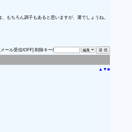
は、もちろん調子もあると思いますが、運でしょうね。
[メール受信/OFF]
削除キー/
▲
▼
■