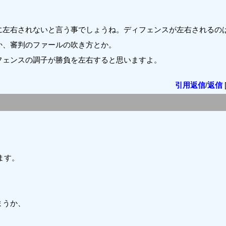
に左右されないと言う事でしょうね。ディフェンスが左右されるの
か、審判のファールの吹き方とか。
フェンスの調子が勝負を左右すると思いますよ。
引用返信
/
返信
ます。
まうか、