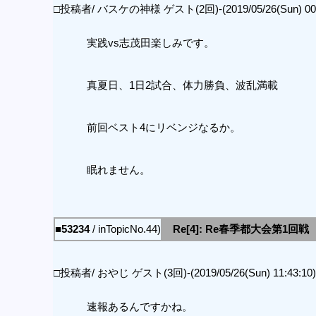
□投稿者/ バスケの神様 ゲスト(2回)-(2019/05/26(Sun) 00:
実践vs志茂田楽しみです。
真夏日、1日2試合、体力勝負、波乱満載
前回ベスト4にリベンジなるか。
眠れません。
■53234
/ inTopicNo.44)
Re[4]: Re春季都大会第1回戦
□投稿者/ おやじ ゲスト(3回)-(2019/05/26(Sun) 11:43:10)
速報あるんですかね。