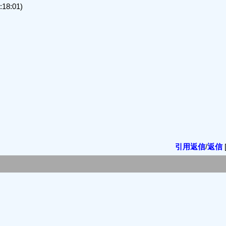
18:01)
引用返信
/
返信