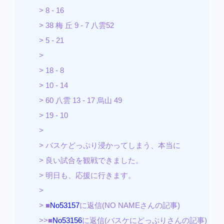
> 8 - 16
> 38 梅 丘 9 - 7 八雲52
> 5 - 21
>
> 18 - 8
> 10 - 14
> 60 八雲 13 - 17 烏山 49
> 19 - 10
>
> バスケどっぷり浸かってしまう、本当に
> 良い試合を観戦できました。
> 明日も、応援に行きます。
>
> ■
No53157
に返信(NO NAMEさんの記事)
>>■
No53156
に返信(バスケにどっぷりさんの記事)