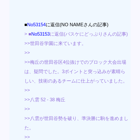
■
No53154
に返信(NO NAMEさんの記事)
> ■
No53153
に返信(バスケにどっぷりさんの記事)
>>世田谷学園に来ています。
>>
>>梅丘の世田谷区4位抜けでのブロック大会出場
は、疑問でした。3ポイントと突っ込みが素晴ら
しい、技術のあるチームに仕上がっていました。
>>
>>八雲 52 - 38 梅丘
>>
>>八雲が世田谷勢を破り、準決勝に駒を進めまし
た。
>>