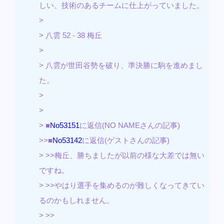
しい、技術のあるチームに仕上がっていました。
>
> 八雲 52 - 38 梅丘
>
> 八雲が世田谷勢を破り、準決勝に駒を進めまし
た。
>
>
> ■
No53151
に返信(NO NAMEさんの記事)
>>■
No53142
に返信(ゲストさんの記事)
> >>梅丘、勝ちましたが以前の様な大差では無い
ですね。
> >>やはり選手を集めるのが難しくなってきてい
るのかもしれません。
> >>