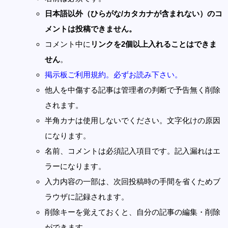
日本語以外（ひらがな/カタカナが含まれない）のコ
メントは投稿できません。
コメント中に
リンクを2個以上入れることはできま
せん
。
掲示板ご利用規約。必ずお読み下さい。
他人を中傷する記事は管理者の判断で予告無く削除
されます。
半角カナは使用しないでください。文字化けの原因
になります。
名前、コメントは必須記入項目です。記入漏れはエ
ラーになります。
入力内容の一部は、次回投稿時の手間を省くためブ
ラウザに記録されます。
削除キーを覚えておくと、自分の記事の編集・削除
ができます。