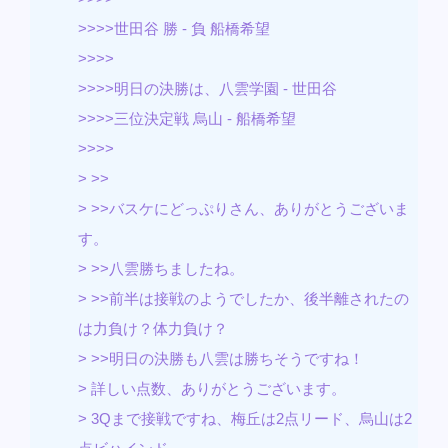
>>>>世田谷 勝 - 負 船橋希望
>>>>
>>>>明日の決勝は、八雲学園 - 世田谷
>>>>三位決定戦 烏山 - 船橋希望
>>>>
> >>
> >>バスケにどっぷりさん、ありがとうございま
す。
> >>八雲勝ちましたね。
> >>前半は接戦のようでしたか、後半離されたの
は力負け？体力負け？
> >>明日の決勝も八雲は勝ちそうですね！
> 詳しい点数、ありがとうございます。
> 3Qまで接戦ですね、梅丘は2点リード、烏山は2