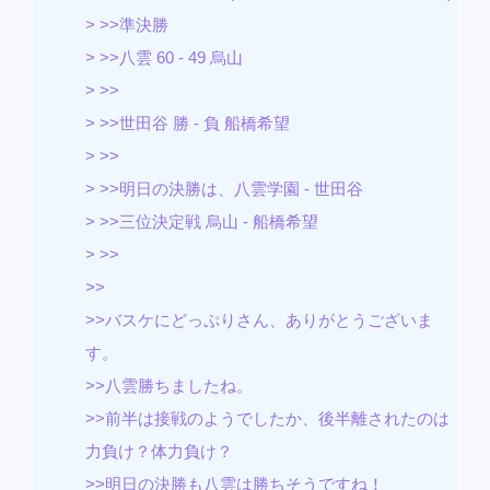
> >>準決勝
> >>八雲 60 - 49 烏山
> >>
> >>世田谷 勝 - 負 船橋希望
> >>
> >>明日の決勝は、八雲学園 - 世田谷
> >>三位決定戦 烏山 - 船橋希望
> >>
>>
>>バスケにどっぷりさん、ありがとうございま
す。
>>八雲勝ちましたね。
>>前半は接戦のようでしたか、後半離されたのは
力負け？体力負け？
>>明日の決勝も八雲は勝ちそうですね！