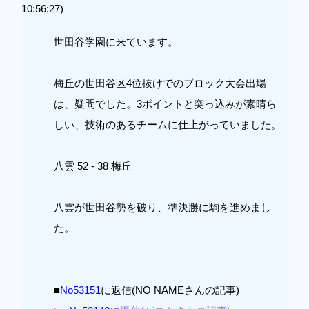
10:56:27)
世田谷学園に来ています。
梅丘の世田谷区4位抜けでのブロック大会出場
は、疑問でした。3ポイントと突っ込みが素晴ら
しい、技術のあるチームに仕上がっていました。
八雲 52 - 38 梅丘
八雲が世田谷勢を破り、準決勝に駒を進めまし
た。
■
No53151
に返信(NO NAMEさんの記事)