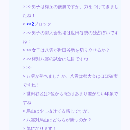
> >>男子は梅丘の優勝ですか、力をつけてきまし
たね！
>
>>2
ブロック
> >>男子の都大会出場は世田谷勢の独占ぽいです
ね！
> >>女子は八雲が世田谷勢を切り崩せるか？
> >>梅対八雲の試合は注目ですね
> >>
> 八雲が勝ちましたか、八雲は都大会はほぼ確実
ですね！
> 世田谷区は2位から4位はあまり差がない印象で
すね
> 烏山は少し抜けてる感じですが。
> 八雲対烏山はどちらが勝つのか？
> 気になります！