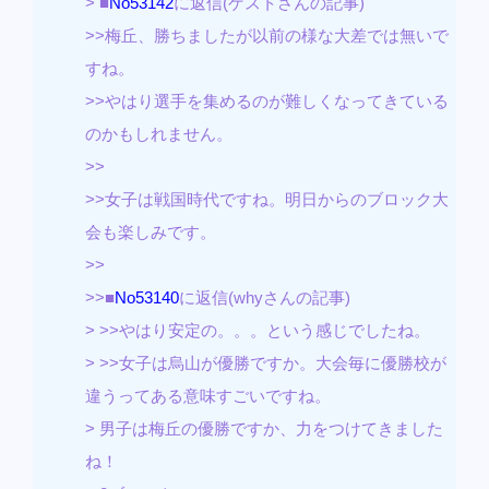
> ■
No53142
に返信(ゲストさんの記事)
>>梅丘、勝ちましたが以前の様な大差では無いで
すね。
>>やはり選手を集めるのが難しくなってきている
のかもしれません。
>>
>>女子は戦国時代ですね。明日からのブロック大
会も楽しみです。
>>
>>■
No53140
に返信(whyさんの記事)
> >>やはり安定の。。。という感じでしたね。
> >>女子は烏山が優勝ですか。大会毎に優勝校が
違うってある意味すごいですね。
> 男子は梅丘の優勝ですか、力をつけてきました
ね！