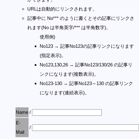
URLは自動的にリンクされます。
記事中に No*** のように書くとその記事にリンクさ
れます(No は半角英字/*** は半角数字)。
使用例)
No123 → 記事No123の記事リンクになります
(指定表示)。
No123,130,26 → 記事No123/130/26 の記事リ
ンクになります(複数表示)。
No123-130 → 記事No123～130 の記事リンク
になります(連続表示)。
Name
/
E-
/
Mail