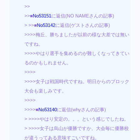
>>
>>■
No53151
に返信(NO NAMEさんの記事)
> >>■
No53142
に返信(ゲストさんの記事)
>>>>梅丘、勝ちましたが以前の様な大差では無い
ですね。
>>>>やはり選手を集めるのが難しくなってきてい
るのかもしれません。
>>>>
>>>>女子は戦国時代ですね。明日からのブロック
大会も楽しみです。
>>>>
>>>>■
No53140
に返信(whyさんの記事)
> >>>>やはり安定の。。。という感じでしたね。
> >>>>女子は烏山が優勝ですか。大会毎に優勝校
が違うってある意味すごいですね。