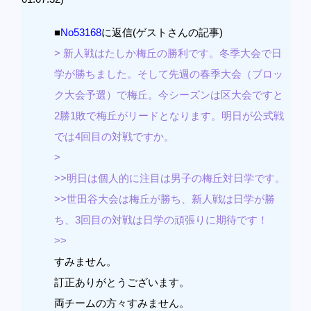
■
No53168
に返信(ゲストさんの記事)
> 新人戦はたしか梅丘の勝利です。冬季大会で日
学が勝ちました。そして先週の春季大会（ブロッ
ク大会予選）で梅丘。今シーズンは区大会ですと
2勝1敗で梅丘がリードとなります。明日が公式戦
では4回目の対戦ですか。
>
>>明日は個人的に注目は男子の梅丘対日学です。
>>世田谷大会は梅丘が勝ち、新人戦は日学が勝
ち、3回目の対戦は日学の頑張りに期待です！
>>
すみません。
訂正ありがとうございます。
両チームの方々すみません。