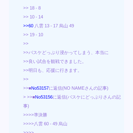
>> 18 - 8
>> 10 - 14
>>60
八雲 13 - 17 烏山 49
>> 19 - 10
>>
>>バスケどっぷり浸かってしまう、本当に
>>良い試合を観戦できました。
>>明日も、応援に行きます。
>>
>>■
No53157
に返信(NO NAMEさんの記事)
> >>■
No53156
に返信(バスケにどっぷりさんの記
事)
>>>>準決勝
>>>>八雲 60 - 49 烏山
>>>>