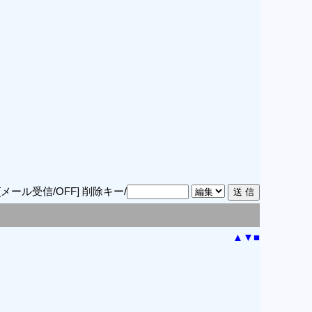
[メール受信/OFF]
削除キー/
▲
▼
■