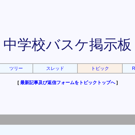
中学校バスケ掲示板
ツリー
スレッド
トピック
R
[
最新記事及び返信フォームをトピックトップへ
]