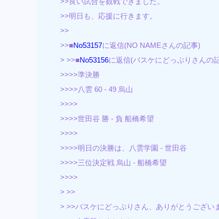
>>良い試合を観戦できました。
>>明日も、応援に行きます。
>>
>>■
No53157
に返信(NO NAMEさんの記事)
> >>■
No53156
に返信(バスケにどっぷりさんの記
>>>>準決勝
>>>>八雲 60 - 49 烏山
>>>>
>>>>世田谷 勝 - 負 船橋希望
>>>>
>>>>明日の決勝は、八雲学園 - 世田谷
>>>>三位決定戦 烏山 - 船橋希望
>>>>
> >>
> >>バスケにどっぷりさん、ありがとうござい