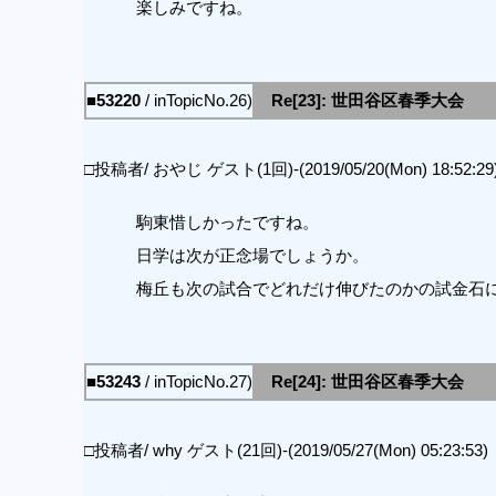
楽しみですね。
■53220
/ inTopicNo.26)
Re[23]: 世田谷区春季大会
□投稿者/ おやじ ゲスト(1回)-(2019/05/20(Mon) 18:52:29
駒東惜しかったですね。
日学は次が正念場でしょうか。
梅丘も次の試合でどれだけ伸びたのかの試金石
■53243
/ inTopicNo.27)
Re[24]: 世田谷区春季大会
□投稿者/ why ゲスト(21回)-(2019/05/27(Mon) 05:23:53)