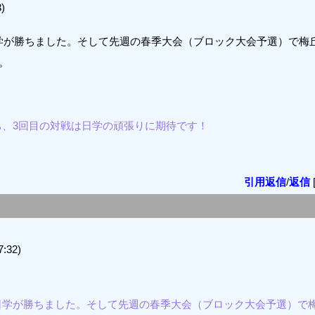
)
学が勝ちました。そして先週の春季大会（ブロック大会予選）で梅丘
。
。
ち、3回目の対戦は日学の頑張りに期待です！
引用返信
/
返信
:32)
日学が勝ちました。そして先週の春季大会（ブロック大会予選）で