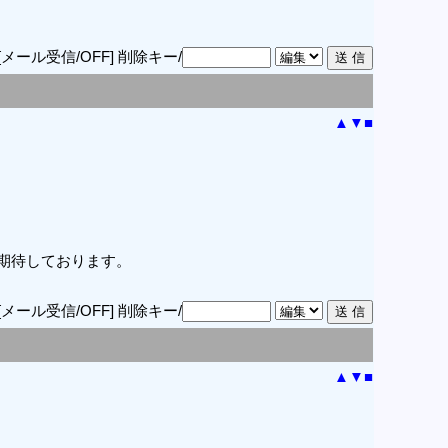
[メール受信/OFF]
削除キー/
▲
▼
■
期待しております。
[メール受信/OFF]
削除キー/
▲
▼
■