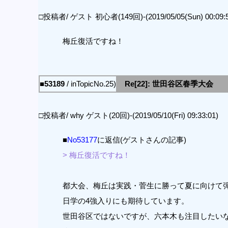
□投稿者/ ゲスト 初心者(149回)-(2019/05/05(Sun) 00:09:5
梅丘復活ですね！
■53189
/ inTopicNo.25)
Re[22]: 世田谷区春季大会
□投稿者/ why ゲスト(20回)-(2019/05/10(Fri) 09:33:01)
■
No53177
に返信(ゲストさんの記事)
> 梅丘復活ですね！
都大会、梅丘は実践・菅生に勝って夏に向けて
日学の4強入りにも期待しています。
世田谷区ではないですが、六本木も注目したい