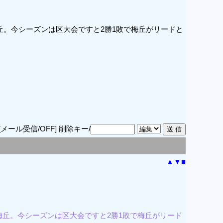
。今シーズンは区大会ですと2勝1敗で梅丘がリードと
[メール受信/OFF]
削除キー/
▲
▼
■
梅丘。今シーズンは区大会ですと2勝1敗で梅丘がリード