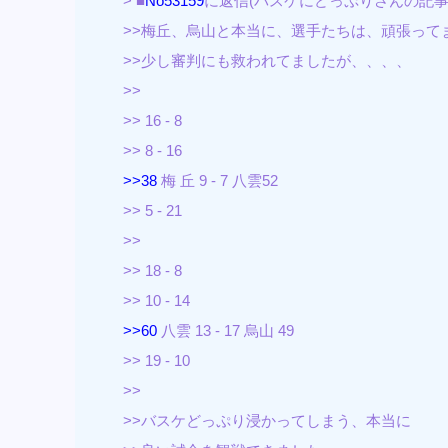
> ■
No53159
に返信(バスケにどっぷりさんの記事
>>梅丘、烏山と本当に、選手たちは、頑張って
>>少し審判にも救われてましたが、、、、
>>
>> 16 - 8
>> 8 - 16
>>38
梅 丘 9 - 7 八雲52
>> 5 - 21
>>
>> 18 - 8
>> 10 - 14
>>60
八雲 13 - 17 烏山 49
>> 19 - 10
>>
>>バスケどっぷり浸かってしまう、本当に