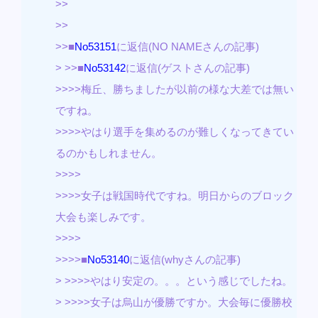
>>
>>
>>■
No53151
に返信(NO NAMEさんの記事)
> >>■
No53142
に返信(ゲストさんの記事)
>>>>梅丘、勝ちましたが以前の様な大差では無い
ですね。
>>>>やはり選手を集めるのが難しくなってきてい
るのかもしれません。
>>>>
>>>>女子は戦国時代ですね。明日からのブロック
大会も楽しみです。
>>>>
>>>>■
No53140
に返信(whyさんの記事)
> >>>>やはり安定の。。。という感じでしたね。
> >>>>女子は烏山が優勝ですか。大会毎に優勝校