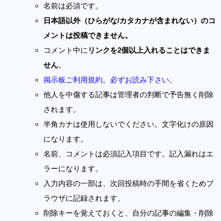
名前は必須です。
日本語以外（ひらがな/カタカナが含まれない）のコ
メントは投稿できません。
コメント中に
リンクを2個以上入れることはできま
せん
。
掲示板ご利用規約。必ずお読み下さい。
他人を中傷する記事は管理者の判断で予告無く削除
されます。
半角カナは使用しないでください。文字化けの原因
になります。
名前、コメントは必須記入項目です。記入漏れはエ
ラーになります。
入力内容の一部は、次回投稿時の手間を省くためブ
ラウザに記録されます。
削除キーを覚えておくと、自分の記事の編集・削除