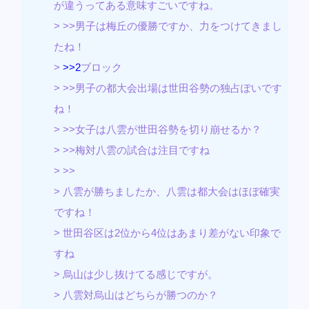
が違うってある意味すごいですね。
> >>男子は梅丘の優勝ですか、力をつけてきまし
たね！
>
>>2
ブロック
> >>男子の都大会出場は世田谷勢の独占ぽいです
ね！
> >>女子は八雲が世田谷勢を切り崩せるか？
> >>梅対八雲の試合は注目ですね
> >>
> 八雲が勝ちましたか、八雲は都大会はほぼ確実
ですね！
> 世田谷区は2位から4位はあまり差がない印象で
すね
> 烏山は少し抜けてる感じですが。
> 八雲対烏山はどちらが勝つのか？