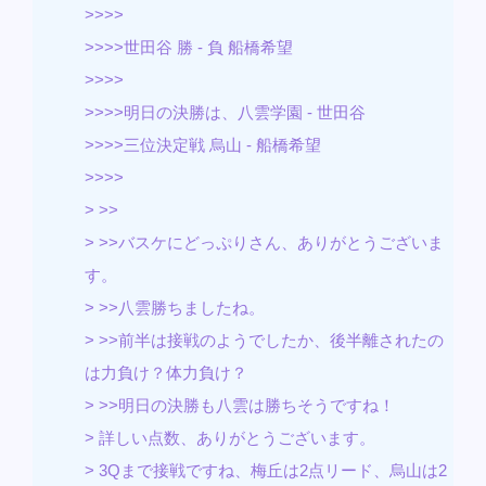
>>>>
>>>>世田谷 勝 - 負 船橋希望
>>>>
>>>>明日の決勝は、八雲学園 - 世田谷
>>>>三位決定戦 烏山 - 船橋希望
>>>>
> >>
> >>バスケにどっぷりさん、ありがとうございま
す。
> >>八雲勝ちましたね。
> >>前半は接戦のようでしたか、後半離されたの
は力負け？体力負け？
> >>明日の決勝も八雲は勝ちそうですね！
> 詳しい点数、ありがとうございます。
> 3Qまで接戦ですね、梅丘は2点リード、烏山は2