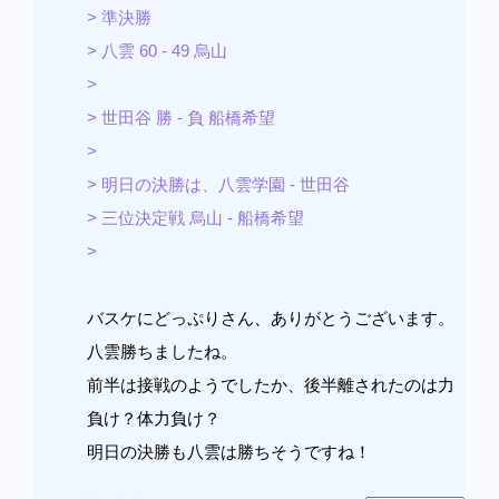
> 準決勝
> 八雲 60 - 49 烏山
>
> 世田谷 勝 - 負 船橋希望
>
> 明日の決勝は、八雲学園 - 世田谷
> 三位決定戦 烏山 - 船橋希望
>
バスケにどっぷりさん、ありがとうございます。
八雲勝ちましたね。
前半は接戦のようでしたか、後半離されたのは力
負け？体力負け？
明日の決勝も八雲は勝ちそうですね！