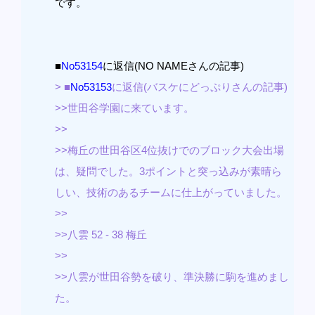
です。
■
No53154
に返信(NO NAMEさんの記事)
> ■
No53153
に返信(バスケにどっぷりさんの記事)
>>世田谷学園に来ています。
>>
>>梅丘の世田谷区4位抜けでのブロック大会出場
は、疑問でした。3ポイントと突っ込みが素晴ら
しい、技術のあるチームに仕上がっていました。
>>
>>八雲 52 - 38 梅丘
>>
>>八雲が世田谷勢を破り、準決勝に駒を進めまし
た。