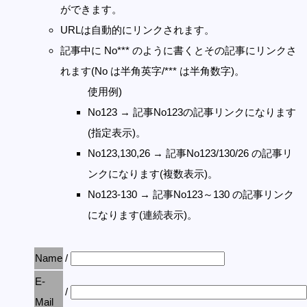
ができます。
URLは自動的にリンクされます。
記事中に No*** のように書くとその記事にリンクさ
れます(No は半角英字/*** は半角数字)。
使用例)
No123 → 記事No123の記事リンクになります
(指定表示)。
No123,130,26 → 記事No123/130/26 の記事リ
ンクになります(複数表示)。
No123-130 → 記事No123～130 の記事リンク
になります(連続表示)。
Name
/
E-
/
Mail