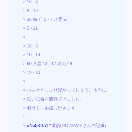
> 16 - 8
> 8 - 16
> 38 梅 丘 9 - 7 八雲52
> 5 - 21
>
> 18 - 8
> 10 - 14
> 60 八雲 13 - 17 烏山 49
> 19 - 10
>
> バスケどっぷり浸かってしまう、本当に
> 良い試合を観戦できました。
> 明日も、応援に行きます。
>
> ■
No53157
に返信(NO NAMEさんの記事)