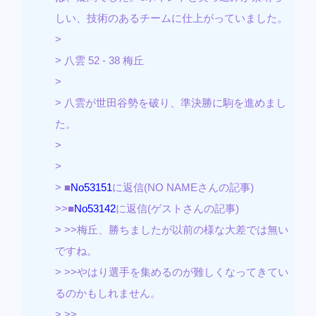
しい、技術のあるチームに仕上がっていました。
>
> 八雲 52 - 38 梅丘
>
> 八雲が世田谷勢を破り、準決勝に駒を進めまし
た。
>
>
> ■
No53151
に返信(NO NAMEさんの記事)
>>■
No53142
に返信(ゲストさんの記事)
> >>梅丘、勝ちましたが以前の様な大差では無い
ですね。
> >>やはり選手を集めるのが難しくなってきてい
るのかもしれません。
> >>