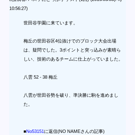
10:56:27)
世田谷学園に来ています。
梅丘の世田谷区4位抜けでのブロック大会出場
は、疑問でした。3ポイントと突っ込みが素晴ら
しい、技術のあるチームに仕上がっていました。
八雲 52 - 38 梅丘
八雲が世田谷勢を破り、準決勝に駒を進めまし
た。
■
No53151
に返信(NO NAMEさんの記事)