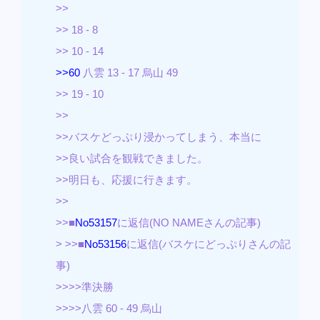
>>
>> 18 - 8
>> 10 - 14
>>60
八雲 13 - 17 烏山 49
>> 19 - 10
>>
>>バスケどっぷり浸かってしまう、本当に
>>良い試合を観戦できました。
>>明日も、応援に行きます。
>>
>>■
No53157
に返信(NO NAMEさんの記事)
> >>■
No53156
に返信(バスケにどっぷりさんの記
事)
>>>>準決勝
>>>>八雲 60 - 49 烏山