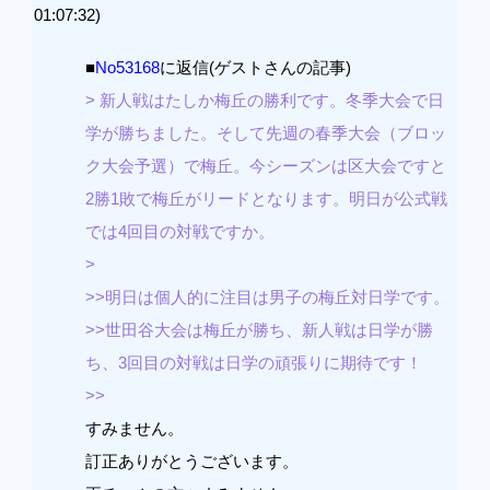
01:07:32)
■
No53168
に返信(ゲストさんの記事)
> 新人戦はたしか梅丘の勝利です。冬季大会で日
学が勝ちました。そして先週の春季大会（ブロッ
ク大会予選）で梅丘。今シーズンは区大会ですと
2勝1敗で梅丘がリードとなります。明日が公式戦
では4回目の対戦ですか。
>
>>明日は個人的に注目は男子の梅丘対日学です。
>>世田谷大会は梅丘が勝ち、新人戦は日学が勝
ち、3回目の対戦は日学の頑張りに期待です！
>>
すみません。
訂正ありがとうございます。