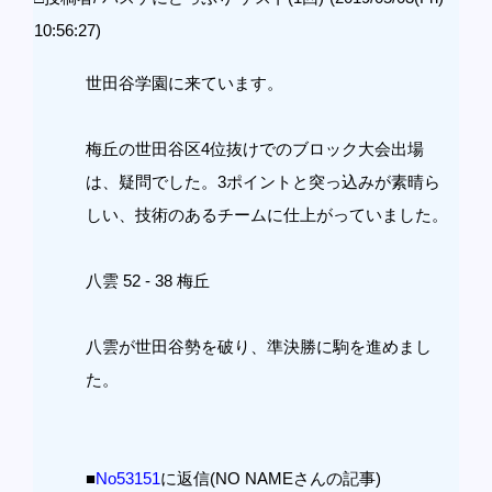
10:56:27)
世田谷学園に来ています。
梅丘の世田谷区4位抜けでのブロック大会出場
は、疑問でした。3ポイントと突っ込みが素晴ら
しい、技術のあるチームに仕上がっていました。
八雲 52 - 38 梅丘
八雲が世田谷勢を破り、準決勝に駒を進めまし
た。
■
No53151
に返信(NO NAMEさんの記事)