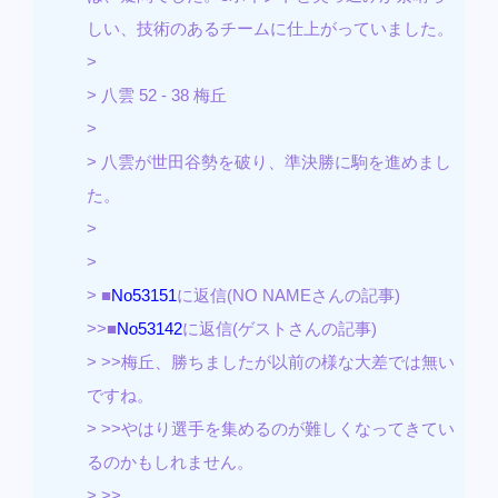
しい、技術のあるチームに仕上がっていました。
>
> 八雲 52 - 38 梅丘
>
> 八雲が世田谷勢を破り、準決勝に駒を進めまし
た。
>
>
> ■
No53151
に返信(NO NAMEさんの記事)
>>■
No53142
に返信(ゲストさんの記事)
> >>梅丘、勝ちましたが以前の様な大差では無い
ですね。
> >>やはり選手を集めるのが難しくなってきてい
るのかもしれません。
> >>