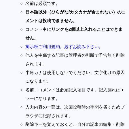
名前は必須です。
日本語以外（ひらがな/カタカナが含まれない）のコ
メントは投稿できません。
コメント中に
リンクを2個以上入れることはできま
せん
。
掲示板ご利用規約。必ずお読み下さい。
他人を中傷する記事は管理者の判断で予告無く削除
されます。
半角カナは使用しないでください。文字化けの原因
になります。
名前、コメントは必須記入項目です。記入漏れはエ
ラーになります。
入力内容の一部は、次回投稿時の手間を省くためブ
ラウザに記録されます。
削除キーを覚えておくと、自分の記事の編集・削除