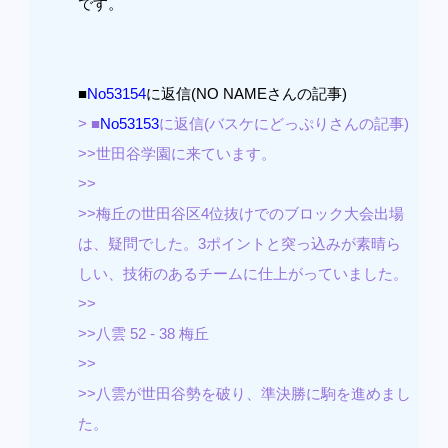
です。
■
No53154
に返信(NO NAMEさんの記事)
> ■
No53153
に返信(バスケにどっぷりさんの記事)
>>世田谷学園に来ています。
>>
>>梅丘の世田谷区4位抜けでのブロック大会出場
は、疑問でした。3ポイントと突っ込みが素晴ら
しい、技術のあるチームに仕上がっていました。
>>
>>八雲 52 - 38 梅丘
>>
>>八雲が世田谷勢を破り、準決勝に駒を進めまし
た。