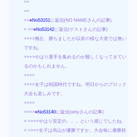
>>
>>
>>■
No53151
に返信(NO NAMEさんの記事)
> >>■
No53142
に返信(ゲストさんの記事)
>>>>梅丘、勝ちましたが以前の様な大差では無い
ですね。
>>>>やはり選手を集めるのが難しくなってきてい
るのかもしれません。
>>>>
>>>>女子は戦国時代ですね。明日からのブロック
大会も楽しみです。
>>>>
>>>>■
No53140
に返信(whyさんの記事)
> >>>>やはり安定の。。。という感じでしたね。
> >>>>女子は烏山が優勝ですか。大会毎に優勝校