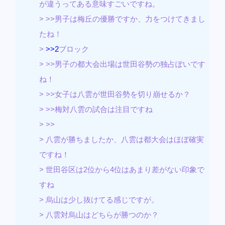
が違うってある意味すごいですね。
> >>男子は梅丘の優勝ですか、力をつけてきまし
たね！
>
>>2
ブロック
> >>男子の都大会出場は世田谷勢の独占ぽいです
ね！
> >>女子は八雲が世田谷勢を切り崩せるか？
> >>梅対八雲の試合は注目ですね
> >>
> 八雲が勝ちましたか、八雲は都大会はほぼ確実
ですね！
> 世田谷区は2位から4位はあまり差がない印象で
すね
> 烏山は少し抜けてる感じですが。
> 八雲対烏山はどちらが勝つのか？