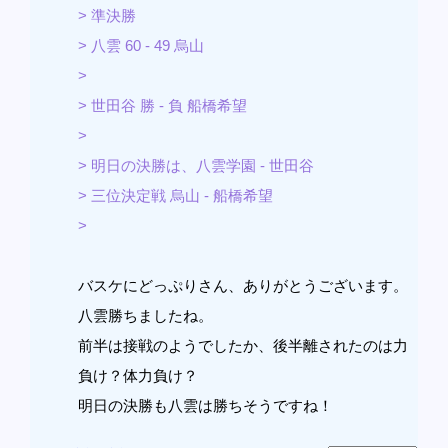
> 準決勝
> 八雲 60 - 49 烏山
>
> 世田谷 勝 - 負 船橋希望
>
> 明日の決勝は、八雲学園 - 世田谷
> 三位決定戦 烏山 - 船橋希望
>
バスケにどっぷりさん、ありがとうございます。
八雲勝ちましたね。
前半は接戦のようでしたか、後半離されたのは力
負け？体力負け？
明日の決勝も八雲は勝ちそうですね！