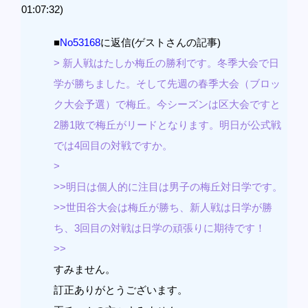
01:07:32)
■
No53168
に返信(ゲストさんの記事)
> 新人戦はたしか梅丘の勝利です。冬季大会で日
学が勝ちました。そして先週の春季大会（ブロッ
ク大会予選）で梅丘。今シーズンは区大会ですと
2勝1敗で梅丘がリードとなります。明日が公式戦
では4回目の対戦ですか。
>
>>明日は個人的に注目は男子の梅丘対日学です。
>>世田谷大会は梅丘が勝ち、新人戦は日学が勝
ち、3回目の対戦は日学の頑張りに期待です！
>>
すみません。
訂正ありがとうございます。