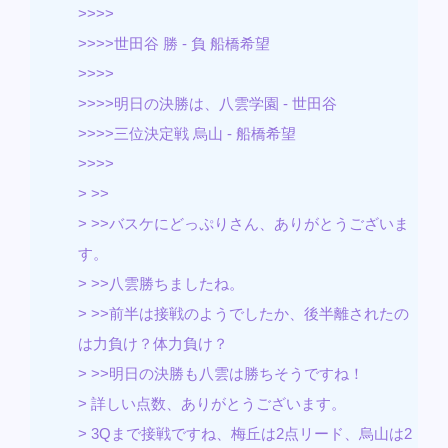
>>>>
>>>>世田谷 勝 - 負 船橋希望
>>>>
>>>>明日の決勝は、八雲学園 - 世田谷
>>>>三位決定戦 烏山 - 船橋希望
>>>>
> >>
> >>バスケにどっぷりさん、ありがとうございま
す。
> >>八雲勝ちましたね。
> >>前半は接戦のようでしたか、後半離されたの
は力負け？体力負け？
> >>明日の決勝も八雲は勝ちそうですね！
> 詳しい点数、ありがとうございます。
> 3Qまで接戦ですね、梅丘は2点リード、烏山は2