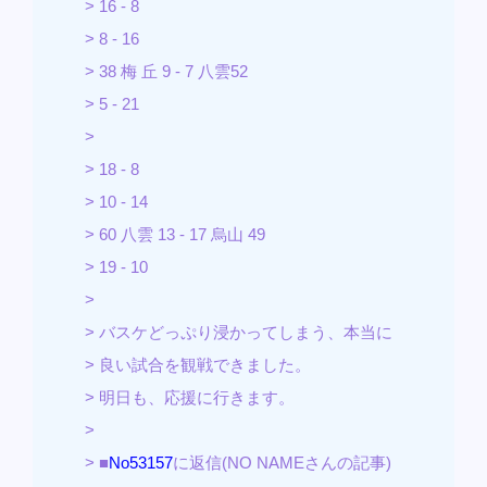
> 16 - 8
> 8 - 16
> 38 梅 丘 9 - 7 八雲52
> 5 - 21
>
> 18 - 8
> 10 - 14
> 60 八雲 13 - 17 烏山 49
> 19 - 10
>
> バスケどっぷり浸かってしまう、本当に
> 良い試合を観戦できました。
> 明日も、応援に行きます。
>
> ■
No53157
に返信(NO NAMEさんの記事)