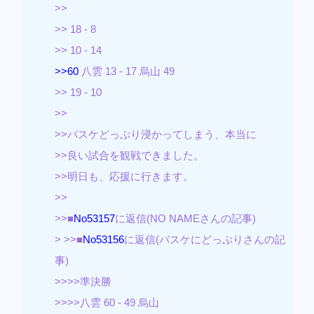
>>
>> 18 - 8
>> 10 - 14
>>60
八雲 13 - 17 烏山 49
>> 19 - 10
>>
>>バスケどっぷり浸かってしまう、本当に
>>良い試合を観戦できました。
>>明日も、応援に行きます。
>>
>>■
No53157
に返信(NO NAMEさんの記事)
> >>■
No53156
に返信(バスケにどっぷりさんの記
事)
>>>>準決勝
>>>>八雲 60 - 49 烏山