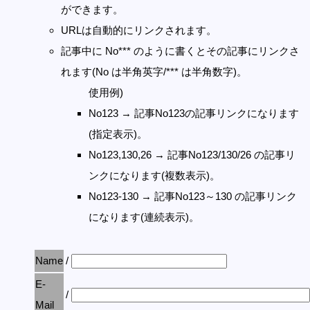
ができます。
URLは自動的にリンクされます。
記事中に No*** のように書くとその記事にリンクさ
れます(No は半角英字/*** は半角数字)。
使用例)
No123 → 記事No123の記事リンクになります
(指定表示)。
No123,130,26 → 記事No123/130/26 の記事リ
ンクになります(複数表示)。
No123-130 → 記事No123～130 の記事リンク
になります(連続表示)。
Name
/
E-
/
Mail