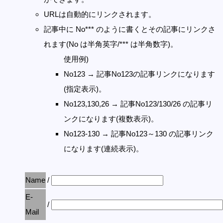
URLは自動的にリンクされます。
記事中に No*** のように書くとその記事にリンクさ
れます(No は半角英字/*** は半角数字)。
使用例)
No123 → 記事No123の記事リンクになります
(指定表示)。
No123,130,26 → 記事No123/130/26 の記事リ
ンクになります(複数表示)。
No123-130 → 記事No123～130 の記事リンク
になります(連続表示)。
Name
/
E-
/
Mail