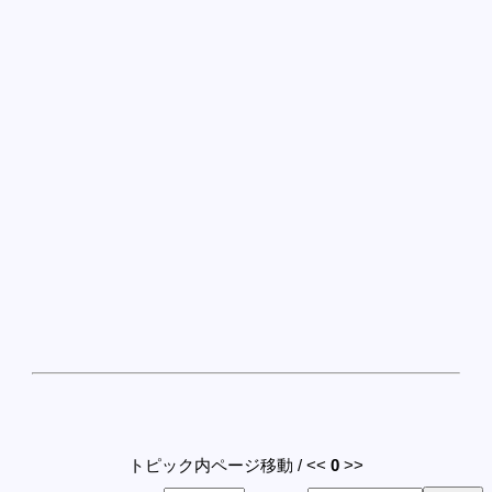
トピック内ページ移動 / <<
0
>>