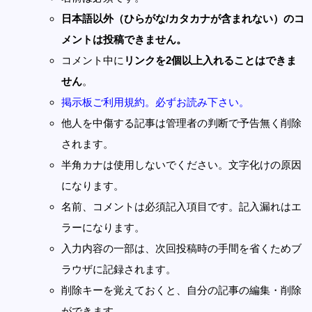
日本語以外（ひらがな/カタカナが含まれない）のコ
メントは投稿できません。
コメント中に
リンクを2個以上入れることはできま
せん
。
掲示板ご利用規約。必ずお読み下さい。
他人を中傷する記事は管理者の判断で予告無く削除
されます。
半角カナは使用しないでください。文字化けの原因
になります。
名前、コメントは必須記入項目です。記入漏れはエ
ラーになります。
入力内容の一部は、次回投稿時の手間を省くためブ
ラウザに記録されます。
削除キーを覚えておくと、自分の記事の編集・削除
ができます。