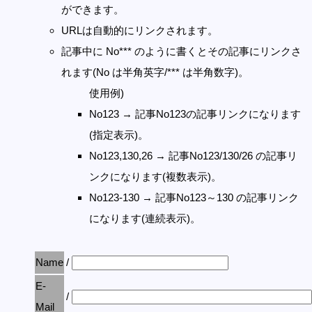
ができます。
URLは自動的にリンクされます。
記事中に No*** のように書くとその記事にリンクさ
れます(No は半角英字/*** は半角数字)。
使用例)
No123 → 記事No123の記事リンクになります
(指定表示)。
No123,130,26 → 記事No123/130/26 の記事リ
ンクになります(複数表示)。
No123-130 → 記事No123～130 の記事リンク
になります(連続表示)。
Name
/
E-
/
Mail