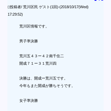
□投稿者/ 荒川区民 ゲスト(1回)-(2018/10/17(Wed)
17:29:52)
荒川区情報です。
男子準決勝
荒川五４３ー４２南千住二
開成７１ー３１荒川四
決勝は、開成ー荒川五です。
今年もまた開成が勝ちそうです。
女子準決勝