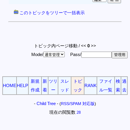
このトピックをツリーで一括表示
トピック内ページ移動 / <<
0
>>
Mode/
Pass/
新規
新
ツリ
スレ
トピ
ファイ
検
過
HOME
HELP
RANK
作成
着
ー
ッド
ック
ル一覧
索
去
-
Child Tree
-
(
RSS/SPAM 対応版
)
現在の閲覧数
28