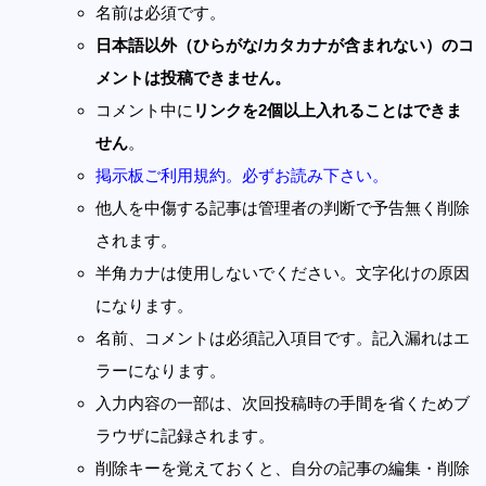
名前は必須です。
日本語以外（ひらがな/カタカナが含まれない）のコ
メントは投稿できません。
コメント中に
リンクを2個以上入れることはできま
せん
。
掲示板ご利用規約。必ずお読み下さい。
他人を中傷する記事は管理者の判断で予告無く削除
されます。
半角カナは使用しないでください。文字化けの原因
になります。
名前、コメントは必須記入項目です。記入漏れはエ
ラーになります。
入力内容の一部は、次回投稿時の手間を省くためブ
ラウザに記録されます。
削除キーを覚えておくと、自分の記事の編集・削除