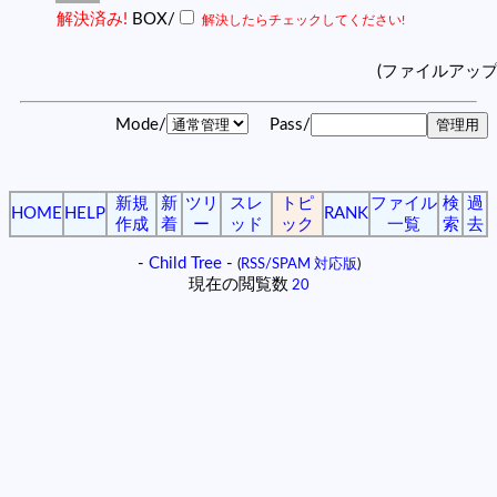
解決済み!
BOX/
解決したらチェックしてください!
(ファイルアッ
Mode/
Pass/
新規
新
ツリ
スレ
トピ
ファイル
検
過
HOME
HELP
RANK
作成
着
ー
ッド
ック
一覧
索
去
-
Child Tree
-
(
RSS/SPAM 対応版
)
現在の閲覧数
20