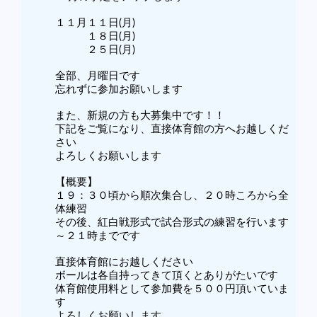
１１月１１日(月)
１８日(月)
２５日(月)
全部、月曜日です
忘れずに参加お願いします
また、新規の方も大募集中です！！
下記をご覧になり、直接体育館の方へお越しくだ
さい
よろしくお願いします
【概要】
１９：３０頃から順次集合し、２０時ころから全
体練習
その後、紅白戦形式で試合形式の練習を行います
～２１時までです
直接体育館にお越しください
ボールは各自持ってきて頂くとありがたいです
体育館使用料として参加費を５００円頂いていま
す
よろしくお願いします