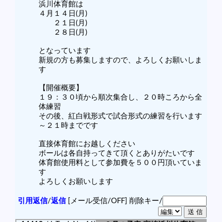
浜川体育館は
４月１４日(月)
２１日(月)
２８日(月)
となっています
新規の方も募集しますので、よろしくお願いしま
す
【開催概要】
１９：３０頃から順次集合し、２０時ころから全
体練習
その後、紅白戦形式で試合形式の練習を行います
～２１時までです
直接体育館にお越しください
ボールは各自持ってきて頂くとありがたいです
体育館使用料として参加費を５００円頂いていま
す
よろしくお願いします
引用返信
/
返信
[メール受信/OFF]
削除キー/