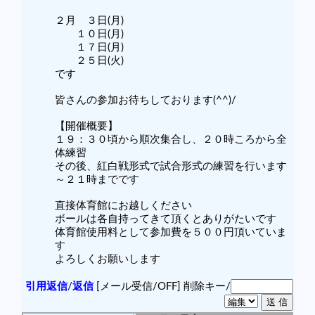
２月 ３日(月)
１０日(月)
１７日(月)
２５日(火)
です
皆さんの参加お待ちしております(^^)/
【開催概要】
１９：３０頃から順次集合し、２０時ころから全
体練習
その後、紅白戦形式で試合形式の練習を行います
～２１時までです
直接体育館にお越しください
ボールは各自持ってきて頂くとありがたいです
体育館使用料として参加費を５００円頂いていま
す
よろしくお願いします
引用返信
/
返信
[メール受信/OFF]
削除キー/