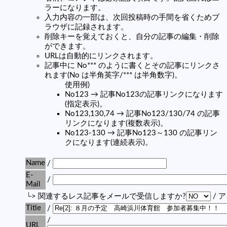
ラーになります。
入力内容の一部は、次回投稿時の手間を省くためブ
ラウザに記録されます。
削除キーを覚えておくと、自分の記事の編集・削除
ができます。
URLは自動的にリンクされます。
記事中に No*** のように書くとその記事にリンクさ
れます(No は半角英字/*** は半角数字)。
使用例)
No123 → 記事No123の記事リンクになります
(指定表示)。
No123,130,74 → 記事No123/130/74 の記事
リンクになります(複数表示)。
No123-130 → 記事No123～130 の記事リン
クになります(連続表示)。
Name
/
E-
/
Mail
└> 関連するレス記事をメールで受信しますか?
/ 
Title
/
/
URL