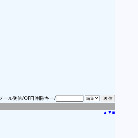
メール受信/OFF]
削除キー/
▲
▼
■