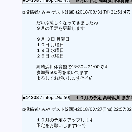
■14198
/ inTopicNo.49)
９月の予定 高崎浜川体育館
□投稿者/ みや ゲスト(1回)-(2018/08/31(Fri) 21:51:47)
だいぶ涼しくなってきましたね
９月の予定を更新します
９月 ３日 月曜日
１０日 月曜日
１９日 水曜日
２６日 水曜日
高崎浜川体育館で19:30～21:00です
参加費500円を頂いてます
よろしくお願いします(^-^)/
■14208
/ inTopicNo.50)
１０月の予定 高崎浜川 参
□投稿者/ みや ゲスト(2回)-(2018/09/27(Thu) 22:57:32
１０月の予定をアップします
予定をお願いします(^-^)