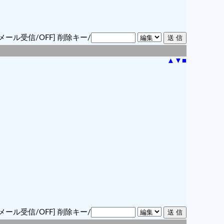
メール受信/OFF]
削除キー/
▲
▼
■
メール受信/OFF]
削除キー/