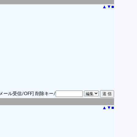
▲
▼
■
メール受信/OFF]
削除キー/
▲
▼
■