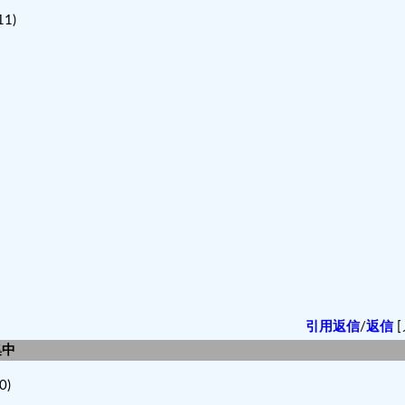
1)
引用返信
/
返信
[
集中
0)