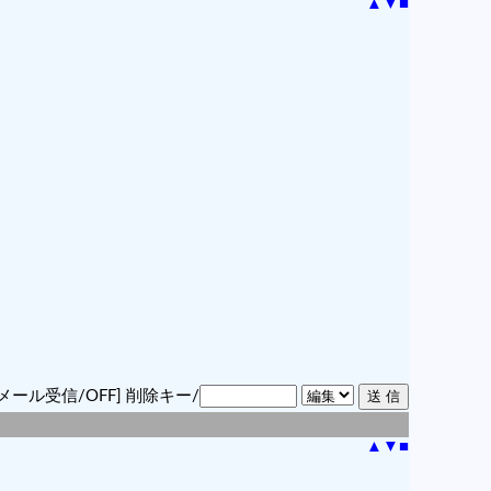
▲
▼
■
メール受信/OFF]
削除キー/
▲
▼
■