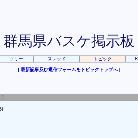
群馬県バスケ掲示板
R
ツリー
スレッド
トピック
[
最新記事及び返信フォームをトピックトップへ
]
！！
5)