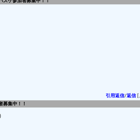
 バスケ参加者募集中！！
引用返信
/
返信
[
加者募集中！！
)