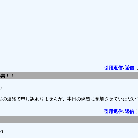
引用返信
/
返信
[
募集！！
)
突然の連絡で申し訳ありませんが、本日の練習に参加させていただい
引用返信
/
返信
[
7)