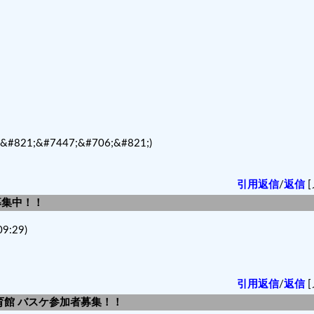
1;&#7447;&#706;&#821;)
引用返信
/
返信
[
者募集中！！
9:29)
引用返信
/
返信
[
育館 バスケ参加者募集！！