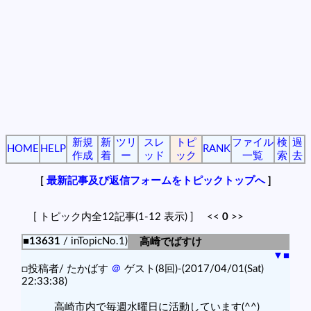
新規
新
ツリ
スレ
トピ
ファイル
検
過
HOME
HELP
RANK
作成
着
ー
ッド
ック
一覧
索
去
[
最新記事及び返信フォームをトピックトップへ
]
[ トピック内全12記事(1-12 表示) ] <<
0
>>
■13631
/ inTopicNo.1)
高崎でばすけ
▼
■
□投稿者/ たかばす
＠
ゲスト(8回)-(2017/04/01(Sat)
22:33:38)
高崎市内で毎週水曜日に活動しています(^^)