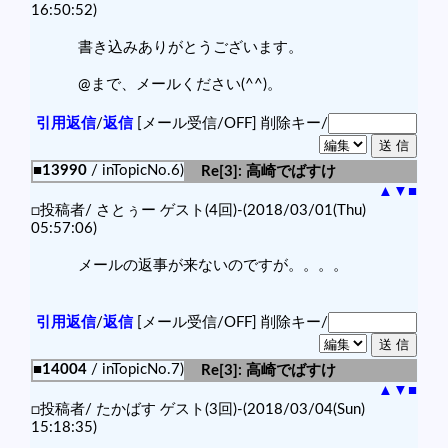
16:50:52)
書き込みありがとうございます。
@まで、メールください(^^)。
引用返信
/
返信
[メール受信/OFF]
削除キー/
■13990
/ inTopicNo.6)
Re[3]: 高崎でばすけ
▲
▼
■
□投稿者/ さとぅー ゲスト(4回)-(2018/03/01(Thu)
05:57:06)
メールの返事が来ないのですが。。。。
引用返信
/
返信
[メール受信/OFF]
削除キー/
■14004
/ inTopicNo.7)
Re[3]: 高崎でばすけ
▲
▼
■
□投稿者/ たかばす ゲスト(3回)-(2018/03/04(Sun)
15:18:35)