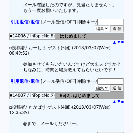
メール確認したのですが、見当たりません～。
もう一度お願いいたします。
引用返信
/
返信
[メール受信/OFF]
削除キー/
■14006
/ inTopicNo.8)
はじめまして
▲
▼
■
□投稿者/ おーしま ゲスト(5回)-(2018/03/07(Wed)
08:49:52)
参加させてもらいたいんですけど大丈夫ですか？
ちなみに、時間と場所教えてもらいたいです！
引用返信
/
返信
[メール受信/OFF]
削除キー/
■14007
/ inTopicNo.9)
Re[2]: はじめまして
▲
▼
■
□投稿者/ たかばす ゲスト(4回)-(2018/03/07(Wed)
12:35:39)
@まで、メールくださいー。