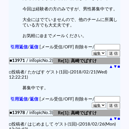
今回は経験者の方のみですが、男性募集中です。
大会にはでていませんので、他のチームに所属し
ている方でも大丈夫です。
お気軽に@までメールください。
引用返信
/
返信
[メール受信/OFF]
削除キー/
■13971
/ inTopicNo.2)
Re[1]: 高崎でばすけ
▲
▼
■
□投稿者/ たかばす ゲスト(1回)-(2018/02/21(Wed)
12:22:21)
募集中です。
引用返信
/
返信
[メール受信/OFF]
削除キー/
■13978
/ inTopicNo.3)
Re[1]: 高崎でばすけ
▲
▼
■
□投稿者/ はじめまして ゲスト(1回)-(2018/02/26(Mon)