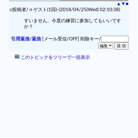
▲
▼
■
□投稿者/ n ゲスト(1回)-(2018/04/25(Wed) 02:10:38)
すいません、今度の練習に参加してもいいです
か？
引用返信
/
返信
[メール受信/OFF]
削除キー/
このトピックをツリーで一括表示