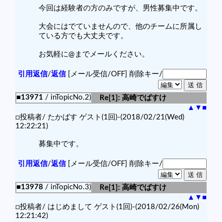
今回は経験者の方のみですが、男性募集中です。
大会にはでていませんので、他のチームに所属し
ている方でも大丈夫です。
お気軽に@までメールください。
引用返信
/
返信
[メール受信/OFF]
削除キー/
■13971
/ inTopicNo.2)
Re[1]: 高崎でばすけ
▲
▼
■
□投稿者/ たかばす ゲスト(1回)-(2018/02/21(Wed)
12:22:21)
募集中です。
引用返信
/
返信
[メール受信/OFF]
削除キー/
■13978
/ inTopicNo.3)
Re[1]: 高崎でばすけ
▲
▼
■
□投稿者/ はじめまして ゲスト(1回)-(2018/02/26(Mon)
12:21:42)