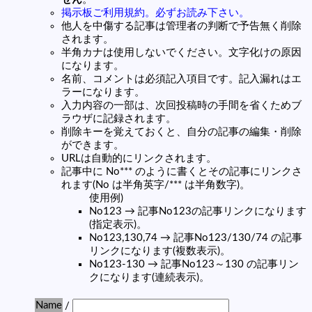
掲示板ご利用規約。必ずお読み下さい。
他人を中傷する記事は管理者の判断で予告無く削除
されます。
半角カナは使用しないでください。文字化けの原因
になります。
名前、コメントは必須記入項目です。記入漏れはエ
ラーになります。
入力内容の一部は、次回投稿時の手間を省くためブ
ラウザに記録されます。
削除キーを覚えておくと、自分の記事の編集・削除
ができます。
URLは自動的にリンクされます。
記事中に No*** のように書くとその記事にリンクさ
れます(No は半角英字/*** は半角数字)。
使用例)
No123 → 記事No123の記事リンクになります
(指定表示)。
No123,130,74 → 記事No123/130/74 の記事
リンクになります(複数表示)。
No123-130 → 記事No123～130 の記事リン
クになります(連続表示)。
Name
/