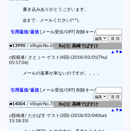
書き込みありがとうございます。
@まで、メールください(^^)。
引用返信
/
返信
[メール受信/OFF]
削除キー/
■13990
/ inTopicNo.6)
Re[3]: 高崎でばすけ
▲
▼
■
□投稿者/ さとぅー ゲスト(4回)-(2018/03/01(Thu)
05:57:06)
メールの返事が来ないのですが。。。。
引用返信
/
返信
[メール受信/OFF]
削除キー/
■14004
/ inTopicNo.7)
Re[3]: 高崎でばすけ
▲
▼
■
□投稿者/ たかばす ゲスト(3回)-(2018/03/04(Sun)
15:18:35)