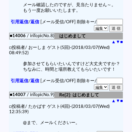
メール確認したのですが、見当たりません～。
もう一度お願いいたします。
引用返信
/
返信
[メール受信/OFF]
削除キー/
■14006
/ inTopicNo.8)
はじめまして
▲
▼
■
□投稿者/ おーしま ゲスト(5回)-(2018/03/07(Wed)
08:49:52)
参加させてもらいたいんですけど大丈夫ですか？
ちなみに、時間と場所教えてもらいたいです！
引用返信
/
返信
[メール受信/OFF]
削除キー/
■14007
/ inTopicNo.9)
Re[2]: はじめまして
▲
▼
■
□投稿者/ たかばす ゲスト(4回)-(2018/03/07(Wed)
12:35:39)
@まで、メールくださいー。