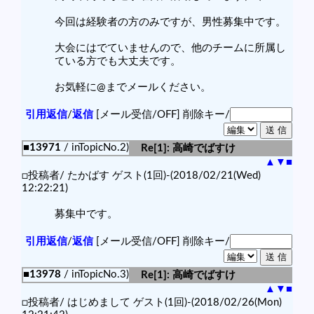
今回は経験者の方のみですが、男性募集中です。
大会にはでていませんので、他のチームに所属し
ている方でも大丈夫です。
お気軽に@までメールください。
引用返信
/
返信
[メール受信/OFF]
削除キー/
■13971
/ inTopicNo.2)
Re[1]: 高崎でばすけ
▲
▼
■
□投稿者/ たかばす ゲスト(1回)-(2018/02/21(Wed)
12:22:21)
募集中です。
引用返信
/
返信
[メール受信/OFF]
削除キー/
■13978
/ inTopicNo.3)
Re[1]: 高崎でばすけ
▲
▼
■
□投稿者/ はじめまして ゲスト(1回)-(2018/02/26(Mon)