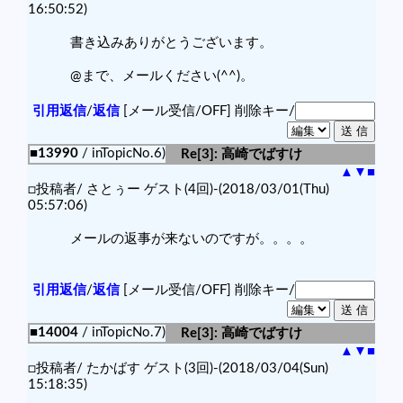
16:50:52)
書き込みありがとうございます。
@まで、メールください(^^)。
引用返信
/
返信
[メール受信/OFF]
削除キー/
■13990
/ inTopicNo.6)
Re[3]: 高崎でばすけ
▲
▼
■
□投稿者/ さとぅー ゲスト(4回)-(2018/03/01(Thu)
05:57:06)
メールの返事が来ないのですが。。。。
引用返信
/
返信
[メール受信/OFF]
削除キー/
■14004
/ inTopicNo.7)
Re[3]: 高崎でばすけ
▲
▼
■
□投稿者/ たかばす ゲスト(3回)-(2018/03/04(Sun)
15:18:35)