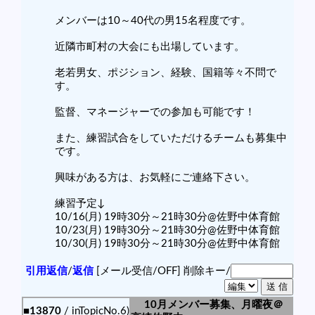
メンバーは10～40代の男15名程度です。
近隣市町村の大会にも出場しています。
老若男女、ポジション、経験、国籍等々不問で
す。
監督、マネージャーでの参加も可能です！
また、練習試合をしていただけるチームも募集中
です。
興味がある方は、お気軽にご連絡下さい。
練習予定↓
10/16(月) 19時30分～21時30分@佐野中体育館
10/23(月) 19時30分～21時30分@佐野中体育館
10/30(月) 19時30分～21時30分@佐野中体育館
引用返信
/
返信
[メール受信/OFF]
削除キー/
10月メンバー募集、月曜夜＠
■13870
/ inTopicNo.6)