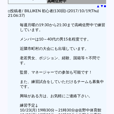
高崎佐野中
▲
▼
■
□投稿者/ BILLIKEN 初心者(130回)-(2017/10/19(Thu)
21:06:37)
毎週月曜の19:30から21:30まで高崎佐野中で練習
しています。
メンバーは10～40代の男15名程度です。
近隣市町村の大会にも出場しています。
老若男女、ポジション、経験、国籍等々不問で
す。
監督、マネージャーでの参加も可能です！
また、練習試合をしていただけるチームも募集中
です。
興味がある方は、お気軽にご連絡下さい。
練習予定↓
10/23(月) 19時30分～21時30分@佐野中体育館