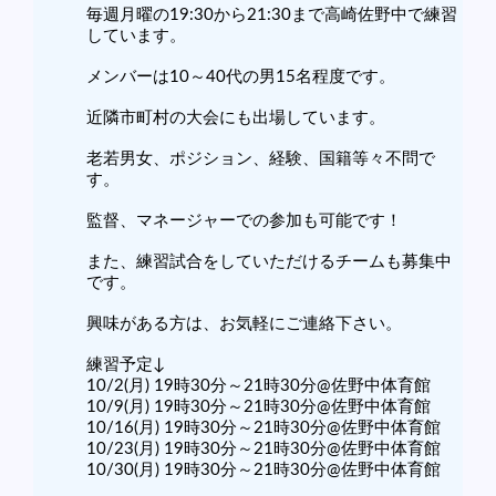
毎週月曜の19:30から21:30まで高崎佐野中で練習
しています。
メンバーは10～40代の男15名程度です。
近隣市町村の大会にも出場しています。
老若男女、ポジション、経験、国籍等々不問で
す。
監督、マネージャーでの参加も可能です！
また、練習試合をしていただけるチームも募集中
です。
興味がある方は、お気軽にご連絡下さい。
練習予定↓
10/2(月) 19時30分～21時30分@佐野中体育館
10/9(月) 19時30分～21時30分@佐野中体育館
10/16(月) 19時30分～21時30分@佐野中体育館
10/23(月) 19時30分～21時30分@佐野中体育館
10/30(月) 19時30分～21時30分@佐野中体育館