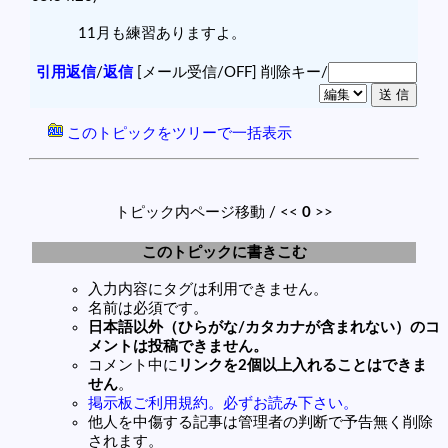
11月も練習ありますよ。
引用返信
/
返信
[メール受信/OFF]
削除キー/
このトピックをツリーで一括表示
トピック内ページ移動 / <<
0
>>
このトピックに書きこむ
入力内容にタグは利用できません。
名前は必須です。
日本語以外（ひらがな/カタカナが含まれない）のコ
メントは投稿できません。
コメント中に
リンクを2個以上入れることはできま
せん
。
掲示板ご利用規約。必ずお読み下さい。
他人を中傷する記事は管理者の判断で予告無く削除
されます。