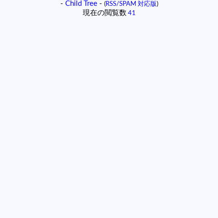
-
Child Tree
-
(
RSS/SPAM 対応版
)
現在の閲覧数
41