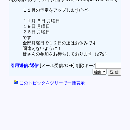
１１月の予定をアップします(^-^)
１１月 ５日 月曜日
１９日 月曜日
２６日 月曜日
です
全部月曜日で１２日の週はお休みです
間違えないように！
皆さんの参加をお待ちしております（≧∇≦）
引用返信
/
返信
[メール受信/OFF]
削除キー/
このトピックをツリーで一括表示