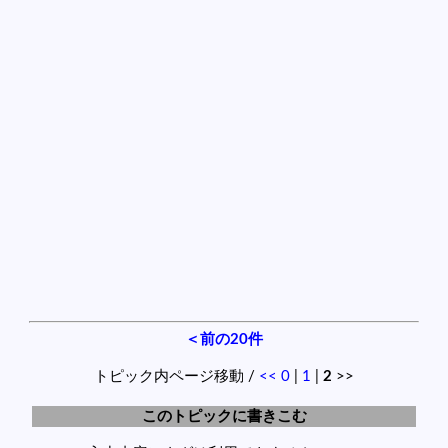
＜前の20件
トピック内ページ移動 /
<<
0
|
1
|
2
>>
このトピックに書きこむ