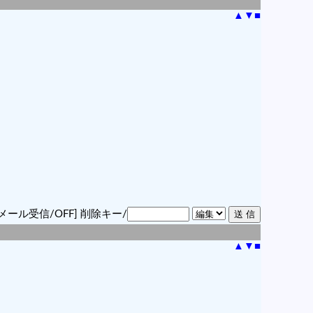
▲
▼
■
メール受信/OFF]
削除キー/
▲
▼
■