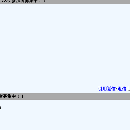
 バスケ参加者募集中！！
引用返信
/
返信
[
加者募集中！！
)