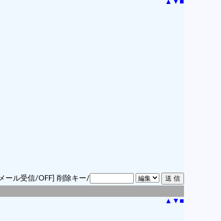
▲
▼
■
メール受信/OFF]
削除キー/
▲
▼
■