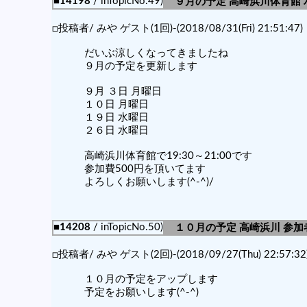
■14198
/ inTopicNo.49)
９月の予定 高崎浜川体育館
□投稿者/ みや ゲスト(1回)-(2018/08/31(Fri) 21:51:47)
だいぶ涼しくなってきましたね
９月の予定を更新します
９月 ３日 月曜日
１０日 月曜日
１９日 水曜日
２６日 水曜日
高崎浜川体育館で19:30～21:00です
参加費500円を頂いてます
よろしくお願いします(^-^)/
■14208
/ inTopicNo.50)
１０月の予定 高崎浜川 参
□投稿者/ みや ゲスト(2回)-(2018/09/27(Thu) 22:57:32
１０月の予定をアップします
予定をお願いします(^-^)