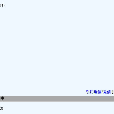
1)
引用返信
/
返信
[
集中
0)