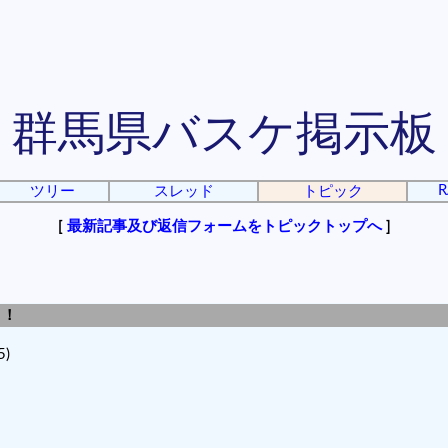
群馬県バスケ掲示板
R
ツリー
スレッド
トピック
[
最新記事及び返信フォームをトピックトップへ
]
！！
5)