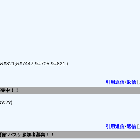
1;&#7447;&#706;&#821;)
引用返信
/
返信
[
者募集中！！
9:29)
引用返信
/
返信
[
育館 バスケ参加者募集！！