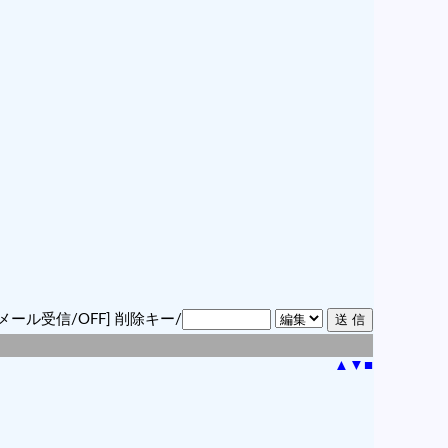
メール受信/OFF]
削除キー/
▲
▼
■