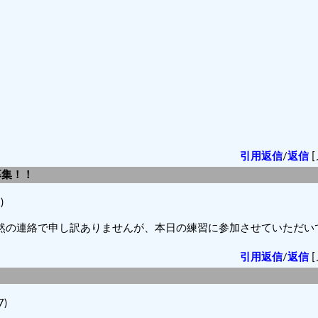
引用返信
/
返信
[
募集！！
)
突然の連絡で申し訳ありませんが、本日の練習に参加させていただい
引用返信
/
返信
[
7)