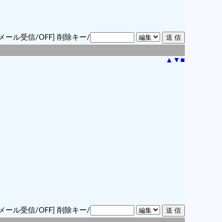
メール受信/OFF]
削除キー/
▲
▼
■
メール受信/OFF]
削除キー/