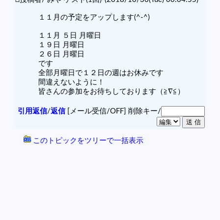
１１月の予定をアップします(^-^)
１１月 ５日 月曜日
１９日 月曜日
２６日 月曜日
です
全部月曜日で１２日の週はお休みです
間違えないように！
皆さんの参加をお待ちしております（≧∇≦）
引用返信
/
返信
[メール受信/OFF]
削除キー/
このトピックをツリーで一括表示