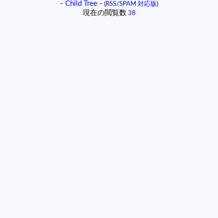
-
Child Tree
-
(
RSS/SPAM 対応版
)
現在の閲覧数
38