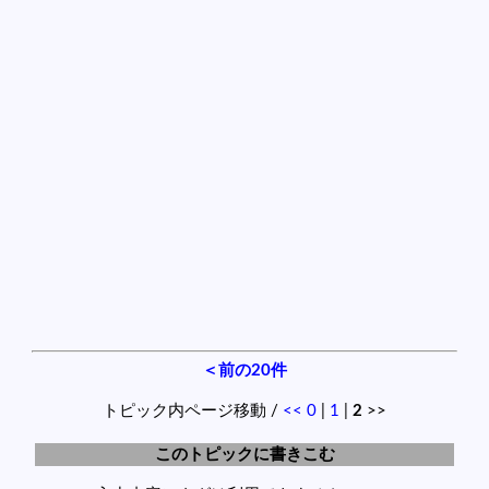
＜前の20件
トピック内ページ移動 /
<<
0
|
1
|
2
>>
このトピックに書きこむ