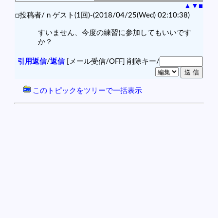
▲
▼
■
□投稿者/ n ゲスト(1回)-(2018/04/25(Wed) 02:10:38)
すいません、今度の練習に参加してもいいです
か？
引用返信
/
返信
[メール受信/OFF]
削除キー/
このトピックをツリーで一括表示