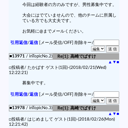
今回は経験者の方のみですが、男性募集中です。
大会にはでていませんので、他のチームに所属し
ている方でも大丈夫です。
お気軽に@までメールください。
引用返信
/
返信
[メール受信/OFF]
削除キー/
■13971
/ inTopicNo.2)
Re[1]: 高崎でばすけ
▲
▼
■
□投稿者/ たかばす ゲスト(1回)-(2018/02/21(Wed)
12:22:21)
募集中です。
引用返信
/
返信
[メール受信/OFF]
削除キー/
■13978
/ inTopicNo.3)
Re[1]: 高崎でばすけ
▲
▼
■
□投稿者/ はじめまして ゲスト(1回)-(2018/02/26(Mon)
12:21:42)