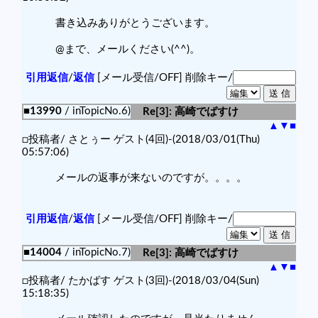
書き込みありがとうございます。
@まで、メールください(^^)。
引用返信
/
返信
[メール受信/OFF]
削除キー/
■13990
/ inTopicNo.6)
Re[3]: 高崎でばすけ
▲
▼
■
□投稿者/ さとぅー ゲスト(4回)-(2018/03/01(Thu)
05:57:06)
メールの返事が来ないのですが。。。。
引用返信
/
返信
[メール受信/OFF]
削除キー/
■14004
/ inTopicNo.7)
Re[3]: 高崎でばすけ
▲
▼
■
□投稿者/ たかばす ゲスト(3回)-(2018/03/04(Sun)
15:18:35)