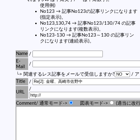
使用例)
No123 → 記事No123の記事リンクになります
(指定表示)。
No123,130,74 → 記事No123/130/74 の記事
リンクになります(複数表示)。
No123-130 → 記事No123～130 の記事リン
クになります(連続表示)。
Name
/
E-
/
Mail
└> 関連するレス記事をメールで受信しますか?
/ 
Title
/
/
URL
Comment/ 通常モード->
図表モード->
(適当に改行