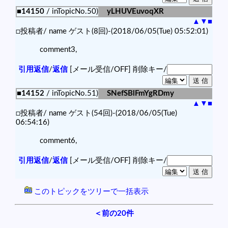
■14150
/ inTopicNo.50)
yLHUVEuvoqXR
▲
▼
■
□投稿者/ name ゲスト(8回)-(2018/06/05(Tue) 05:52:01)
comment3,
引用返信
/
返信
[メール受信/OFF]
削除キー/
■14152
/ inTopicNo.51)
SNefSBlFmYgRDmy
▲
▼
■
□投稿者/ name ゲスト(54回)-(2018/06/05(Tue)
06:54:16)
comment6,
引用返信
/
返信
[メール受信/OFF]
削除キー/
このトピックをツリーで一括表示
＜前の20件