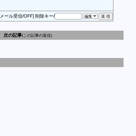
[メール受信/OFF]
削除キー/
次の記事
(この記事の返信)