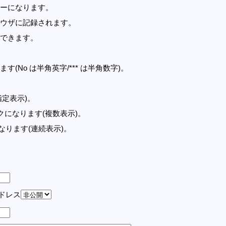
ーになります。
ウザに記録されます。
できます。
す(No は半角英字/*** は半角数字)。
指定表示)。
記事リンクになります(複数表示)。
クになります(連続表示)。
アドレス