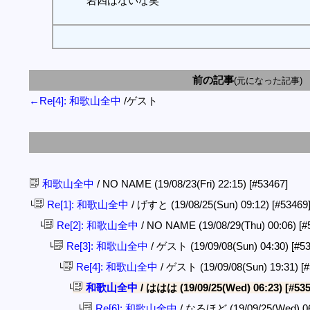
岩四はないな笑
前の記事
(元になった記事)
←Re[4]: 和歌山全中
/ゲスト
和歌山全中
/ NO NAME (19/08/23(Fri) 22:15)
[#53467]
Re[1]: 和歌山全中
/ げすと (19/08/25(Sun) 09:12)
[#53469
└
Re[2]: 和歌山全中
/ NO NAME (19/08/29(Thu) 00:06)
[#
└
Re[3]: 和歌山全中
/ ゲスト (19/09/08(Sun) 04:30)
[#5
└
Re[4]: 和歌山全中
/ ゲスト (19/09/08(Sun) 19:31)
[
└
和歌山全中
/ ははは (19/09/25(Wed) 06:23)
[#535
└
Re[6]: 和歌山全中
/ なるほど (19/09/25(Wed) 0
└