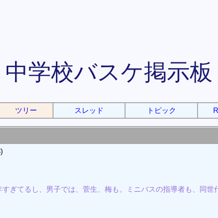
中学校バスケ掲示板
ツリー
スレッド
トピック
R
)
年すぎてるし、男子では、菅生、梅も。ミニバスの指導者も、同世