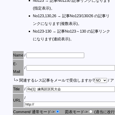
No123 → 記事No123の記事リンクになります
(指定表示)。
No123,130,26 → 記事No123/130/26 の記事リ
ンクになります(複数表示)。
No123-130 → 記事No123～130 の記事リンク
になります(連続表示)。
Name
/
E-
/
Mail
└> 関連するレス記事をメールで受信しますか?
/ 
Title
/
/
URL
Comment/ 通常モード->
図表モード->
(適当に改行