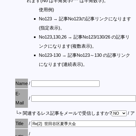
れます(No は半角英字/*** は半角数字)。
使用例)
No123 → 記事No123の記事リンクになります
(指定表示)。
No123,130,26 → 記事No123/130/26 の記事リ
ンクになります(複数表示)。
No123-130 → 記事No123～130 の記事リンク
になります(連続表示)。
Name
/
E-
/
Mail
└> 関連するレス記事をメールで受信しますか?
/ 
Title
/
/