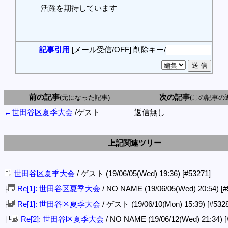
活躍を期待しています
記事引用
[メール受信/OFF]
削除キー/
前の記事
次の記事
(元になった記事)
(この記事の
←世田谷区夏季大会
/ゲスト
返信無し
上記関連ツリー
世田谷区夏季大会
/ ゲスト (19/06/05(Wed) 19:36)
[#53271]
Re[1]: 世田谷区夏季大会
/ NO NAME (19/06/05(Wed) 20:54)
[#
├
Re[1]: 世田谷区夏季大会
/ ゲスト (19/06/10(Mon) 15:39)
[#532
├
Re[2]: 世田谷区夏季大会
/ NO NAME (19/06/12(Wed) 21:34)
[
│└