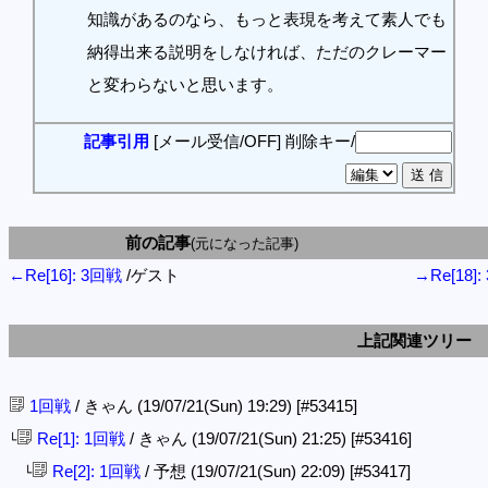
知識があるのなら、もっと表現を考えて素人でも
納得出来る説明をしなければ、ただのクレーマー
と変わらないと思います。
記事引用
[メール受信/OFF]
削除キー/
前の記事
(元になった記事)
←Re[16]: 3回戦
/ゲスト
→Re[18]
上記関連ツリー
1回戦
/ きゃん (19/07/21(Sun) 19:29)
[#53415]
Re[1]: 1回戦
/ きゃん (19/07/21(Sun) 21:25)
[#53416]
└
Re[2]: 1回戦
/ 予想 (19/07/21(Sun) 22:09)
[#53417]
└