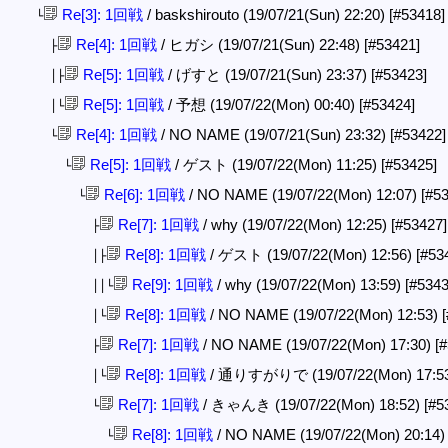
Re[3]: 1回戦
/ baskshirouto (19/07/21(Sun) 22:20)
[#53418]
└
Re[4]: 1回戦
/ ヒガシ (19/07/21(Sun) 22:48)
[#53421]
├
Re[5]: 1回戦
/ げすと (19/07/21(Sun) 23:37)
[#53423]
│├
Re[5]: 1回戦
/ 予想 (19/07/22(Mon) 00:40)
[#53424]
│└
Re[4]: 1回戦
/ NO NAME (19/07/21(Sun) 23:32)
[#53422]
└
Re[5]: 1回戦
/ ゲスト (19/07/22(Mon) 11:25)
[#53425]
└
Re[6]: 1回戦
/ NO NAME (19/07/22(Mon) 12:07)
[#5
└
Re[7]: 1回戦
/ why (19/07/22(Mon) 12:25)
[#53427]
├
Re[8]: 1回戦
/ ゲスト (19/07/22(Mon) 12:56)
[#53
│├
Re[9]: 1回戦
/ why (19/07/22(Mon) 13:59)
[#5343
││└
Re[8]: 1回戦
/ NO NAME (19/07/22(Mon) 12:53)
│└
Re[7]: 1回戦
/ NO NAME (19/07/22(Mon) 17:30)
[
├
Re[8]: 1回戦
/ 通りすがりで (19/07/22(Mon) 17:5
│└
Re[7]: 1回戦
/ きゃんき (19/07/22(Mon) 18:52)
[#5
└
Re[8]: 1回戦
/ NO NAME (19/07/22(Mon) 20:14
└