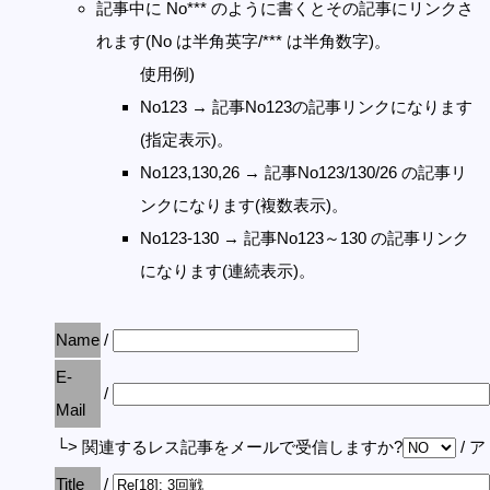
記事中に No*** のように書くとその記事にリンクさ
れます(No は半角英字/*** は半角数字)。
使用例)
No123 → 記事No123の記事リンクになります
(指定表示)。
No123,130,26 → 記事No123/130/26 の記事リ
ンクになります(複数表示)。
No123-130 → 記事No123～130 の記事リンク
になります(連続表示)。
Name
/
E-
/
Mail
└> 関連するレス記事をメールで受信しますか?
/ 
Title
/