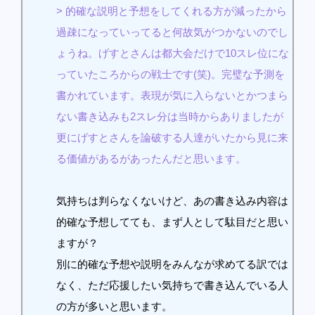
> 的確な説明と予想をしてくれる方が減ったから
過疎になっていってると何故気がつかないのでし
ょうね。げすとさんは都大会だけで10スレ位にな
っていたころからの戦士です(笑)。完璧な予測を
書かれています。表現が気に入らないとかつまら
ない書き込みも2スレ分は当時からありましたが
更にげすとさんを論破する人達がいたから見に来
る価値があるがあったんだと思います。
気持ちは判らなくないけど、あの書き込み内容は
的確な予想してても、まず人として駄目だと思い
ますが？
別に的確な予想や説明をみんなが求めてる訳では
なく、ただ応援したい気持ちで書き込んでいる人
の方が多いと思います。