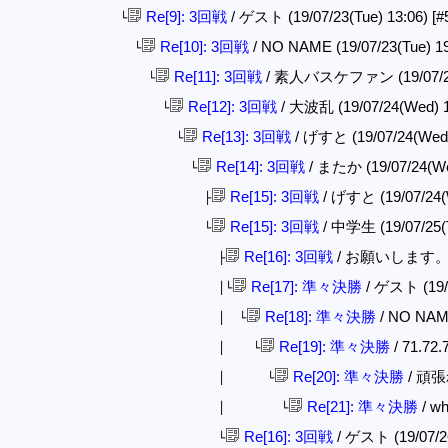
Re[9]: 3回戦
/ ゲスト (19/07/23(Tue) 13:06)
[#
└
Re[10]: 3回戦
/ NO NAME (19/07/23(Tue) 1
└
Re[11]: 3回戦
/ 素人バスケファン (19/07/23(
└
Re[12]: 3回戦
/ 大波乱 (19/07/24(Wed) 
└
Re[13]: 3回戦
/ げすと (19/07/24(Wed)
└
Re[14]: 3回戦
/ またか (19/07/24(We
└
Re[15]: 3回戦
/ げすと (19/07/24(
├
Re[15]: 3回戦
/ 中学生 (19/07/25(
└
Re[16]: 3回戦
/ お願いします。 (19
├
Re[17]: 準々決勝
/ ゲスト (19/0
│└
Re[18]: 準々決勝
/ NO NAME
│ └
Re[19]: 準々決勝
/ 71.72
│ └
Re[20]: 準々決勝
/ 頑張れ
│ └
Re[21]: 準々決勝
/ wh
│ └
Re[16]: 3回戦
/ ゲスト (19/07/26
└