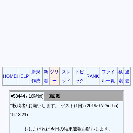
新規
新
ツリ
スレ
トピ
ファイ
検
過
HOME
HELP
RANK
作成
着
ー
ッド
ック
ル一覧
索
去
■53444
/ 16階層)
3回戦
□投稿者/ お願いします。 ゲスト(1回)-(2019/07/25(Thu)
15:13:21)
もしよければ今日の結果速報お願いします。