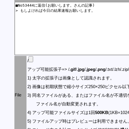
/
アップ可能拡張子=> /
.gif
/
.jpg
/
.jpeg
/
.png
/.txt/.lzh/.zi
1) 太字の拡張子は画像として認識されます。
2) 画像は初期状態で縮小サイズ250×250ピクセル
File
3) 同名ファイルがある、またはファイル名が不適切
ファイル名が自動変更されます。
4) アップ可能ファイルサイズは1回
500KB
(1KB=10
5) ファイルアップ時はプレビューは利用できません