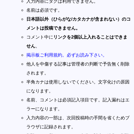
入力内容にタグは利用できません。
名前は必須です。
日本語以外（ひらがな/カタカナが含まれない）のコ
メントは投稿できません。
コメント中に
リンクを2個以上入れることはできま
せん
。
掲示板ご利用規約。必ずお読み下さい。
他人を中傷する記事は管理者の判断で予告無く削除
されます。
半角カナは使用しないでください。文字化けの原因
になります。
名前、コメントは必須記入項目です。記入漏れはエ
ラーになります。
入力内容の一部は、次回投稿時の手間を省くためブ
ラウザに記録されます。