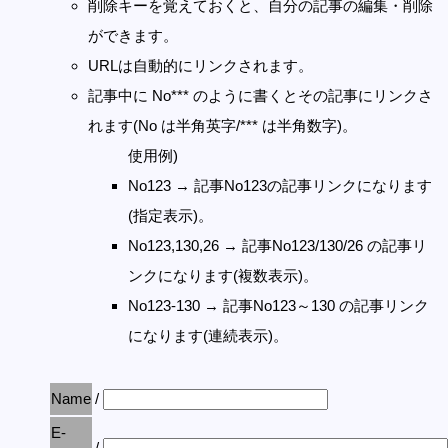
削除キーを覚えておくと、自分の記事の編集・削除
ができます。
URLは自動的にリンクされます。
記事中に No*** のように書くとその記事にリンクさ
れます(No は半角英字/*** は半角数字)。
使用例)
No123 → 記事No123の記事リンクになります
(指定表示)。
No123,130,26 → 記事No123/130/26 の記事リ
ンクになります(複数表示)。
No123-130 → 記事No123～130 の記事リンク
になります(連続表示)。
Name
/
E-
/