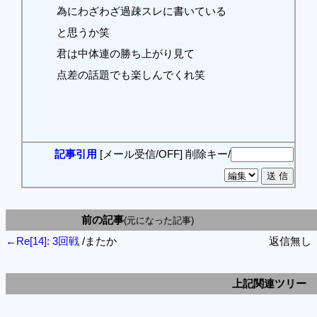
為にわざわざ過疎スレに書いている
と思うか笑
君は中体連の勝ち上がり見て
点差の話題でも楽しんでくれ笑
記事引用
[メール受信/OFF]
削除キー/
前の記事
(元になった記事)
←Re[14]: 3回戦
/またか
返信無し
上記関連ツリー