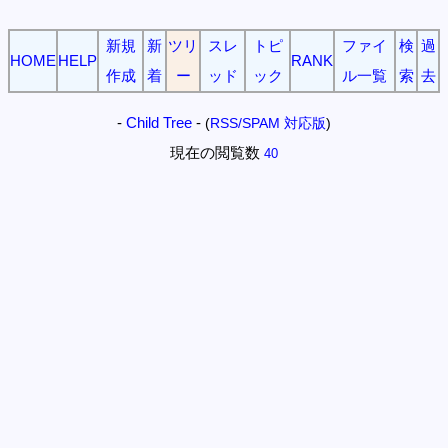
新規
新
ツリ
スレ
トピ
ファイ
検
過
HOME
HELP
RANK
作成
着
ー
ッド
ック
ル一覧
索
去
-
Child Tree
-
(
RSS/SPAM 対応版
)
現在の閲覧数
40