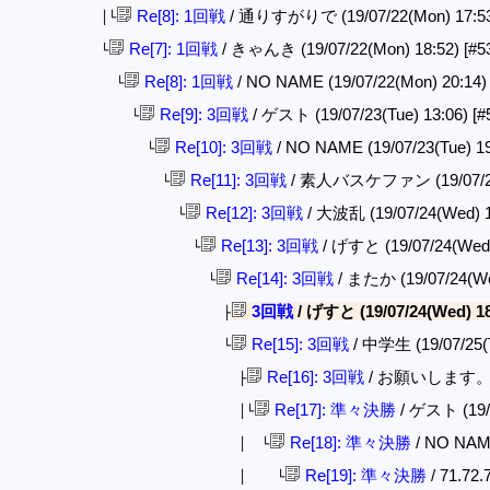
Re[8]: 1回戦
/ 通りすがりで (19/07/22(Mon) 17:5
│└
Re[7]: 1回戦
/ きゃんき (19/07/22(Mon) 18:52)
[#5
└
Re[8]: 1回戦
/ NO NAME (19/07/22(Mon) 20:14
└
Re[9]: 3回戦
/ ゲスト (19/07/23(Tue) 13:06)
[#
└
Re[10]: 3回戦
/ NO NAME (19/07/23(Tue) 1
└
Re[11]: 3回戦
/ 素人バスケファン (19/07/23(
└
Re[12]: 3回戦
/ 大波乱 (19/07/24(Wed) 
└
Re[13]: 3回戦
/ げすと (19/07/24(Wed)
└
Re[14]: 3回戦
/ またか (19/07/24(We
└
3回戦
/ げすと (19/07/24(Wed) 1
├
Re[15]: 3回戦
/ 中学生 (19/07/25(
└
Re[16]: 3回戦
/ お願いします。 (19
├
Re[17]: 準々決勝
/ ゲスト (19/0
│└
Re[18]: 準々決勝
/ NO NAME
│ └
Re[19]: 準々決勝
/ 71.72
│ └