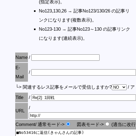
(指定表示)。
No123,130,26 → 記事No123/130/26 の記事リ
ンクになります(複数表示)。
No123-130 → 記事No123～130 の記事リンク
になります(連続表示)。
Name
/
E-
/
Mail
└> 関連するレス記事をメールで受信しますか?
/ 
Title
/
/
URL
Comment/ 通常モード->
図表モード->
(適当に改行