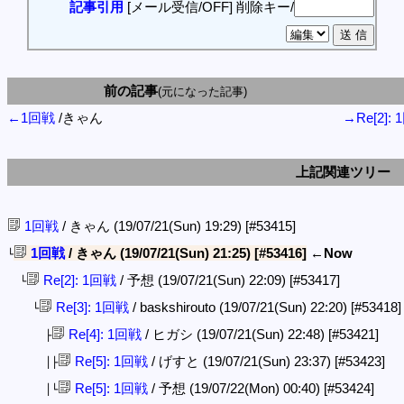
記事引用
[メール受信/OFF]
削除キー/
前の記事
(元になった記事)
←1回戦
/きゃん
→Re[2]:
上記関連ツリー
1回戦
/ きゃん (19/07/21(Sun) 19:29)
[#53415]
1回戦
/ きゃん (19/07/21(Sun) 21:25)
[#53416]
←Now
└
Re[2]: 1回戦
/ 予想 (19/07/21(Sun) 22:09)
[#53417]
└
Re[3]: 1回戦
/ baskshirouto (19/07/21(Sun) 22:20)
[#53418]
└
Re[4]: 1回戦
/ ヒガシ (19/07/21(Sun) 22:48)
[#53421]
├
Re[5]: 1回戦
/ げすと (19/07/21(Sun) 23:37)
[#53423]
│├
Re[5]: 1回戦
/ 予想 (19/07/22(Mon) 00:40)
[#53424]
│└