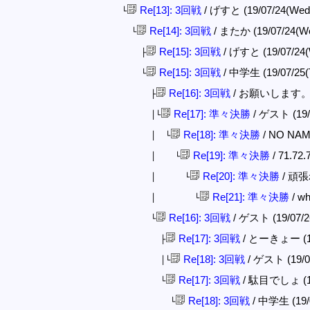
Re[13]: 3回戦
/ げすと (19/07/24(Wed)
└
Re[14]: 3回戦
/ またか (19/07/24(We
└
Re[15]: 3回戦
/ げすと (19/07/24(
├
Re[15]: 3回戦
/ 中学生 (19/07/25(
└
Re[16]: 3回戦
/ お願いします。 (19
├
Re[17]: 準々決勝
/ ゲスト (19/0
│└
Re[18]: 準々決勝
/ NO NAME
│ └
Re[19]: 準々決勝
/ 71.72
│ └
Re[20]: 準々決勝
/ 頑張れ
│ └
Re[21]: 準々決勝
/ wh
│ └
Re[16]: 3回戦
/ ゲスト (19/07/26
└
Re[17]: 3回戦
/ とーきょー (19/
├
Re[18]: 3回戦
/ ゲスト (19/07
│└
Re[17]: 3回戦
/ 駄目でしょ (19/
└
Re[18]: 3回戦
/ 中学生 (19/0
└